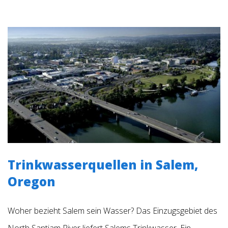
Trinkwasserquellen in Salem,
Oregon
Woher bezieht Salem sein Wasser? Das Einzugsgebiet des
North Santiam River liefert Salems Trinkwasser. Ein