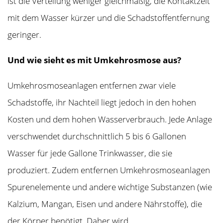
ist die Verteilung weniger gleichmäßig, die Kontaktzeit
mit dem Wasser kürzer und die Schadstoffentfernung
geringer.
Und wie sieht es mit Umkehrosmose aus?
Umkehrosmoseanlagen entfernen zwar viele
Schadstoffe, ihr Nachteil liegt jedoch in den hohen
Kosten und dem hohen Wasserverbrauch. Jede Anlage
verschwendet durchschnittlich 5 bis 6 Gallonen
Wasser für jede Gallone Trinkwasser, die sie
produziert. Zudem entfernen Umkehrosmoseanlagen
Spurenelemente und andere wichtige Substanzen (wie
Kalzium, Mangan, Eisen und andere Nährstoffe), die
der Körper benötigt. Daher wird