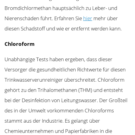
Bromdichlormethan hauptsächlich zu Leber- und
Nierenschäden führt. Erfahren Sie
hier
mehr über
diesen Schadstoff und wie er entfernt werden kann.
Chloroform
Unabhängige Tests haben ergeben, dass dieser
Versorger die gesundheitlichen Richtwerte für diesen
Trinkwasserverunreiniger überschreitet. Chloroform
gehört zu den Trihalomethanen (THM) und entsteht
bei der Desinfektion von Leitungswasser. Der Großteil
des in der Umwelt vorkommenden Chloroforms
stammt aus der Industrie. Es gelangt über
Chemieunternehmen und Papierfabriken in die