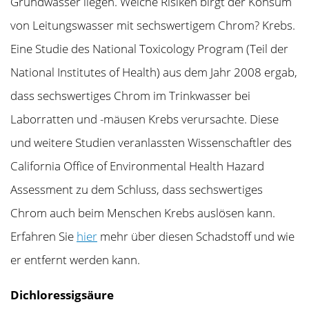
Grundwasser liegen. Welche Risiken birgt der Konsum
von Leitungswasser mit sechswertigem Chrom? Krebs.
Eine Studie des National Toxicology Program (Teil der
National Institutes of Health) aus dem Jahr 2008 ergab,
dass sechswertiges Chrom im Trinkwasser bei
Laborratten und -mäusen Krebs verursachte. Diese
und weitere Studien veranlassten Wissenschaftler des
California Office of Environmental Health Hazard
Assessment zu dem Schluss, dass sechswertiges
Chrom auch beim Menschen Krebs auslösen kann.
Erfahren Sie
hier
mehr über diesen Schadstoff und wie
er entfernt werden kann.
Dichloressigsäure