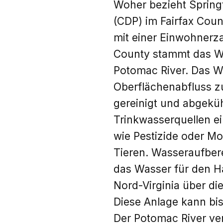
Woher bezieht Springf
(CDP) im Fairfax Coun
mit einer Einwohnerza
County stammt das W
Potomac River. Das 
Oberflächenabfluss 
gereinigt und abgekü
Trinkwasserquellen e
wie Pestizide oder Mo
Tieren. Wasseraufber
das Wasser für den 
Nord-Virginia über di
Diese Anlage kann bis
Der Potomac River ve