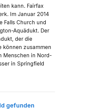
iten kann. Fairfax
werk. Im Januar 2014
e Falls Church und
ngton-Aquädukt. Der
dukt, der die
rke können zusammen
en Menschen in Nord-
sser in Springfield
eld gefunden