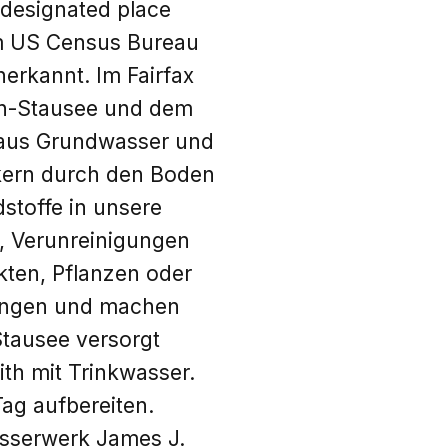
-designated place
vom US Census Bureau
erkannt. Im Fairfax
an-Stausee und dem
 aus Grundwasser und
kern durch den Boden
stoffe in unsere
, Verunreinigungen
kten, Pflanzen oder
gungen und machen
tausee versorgt
ith mit Trinkwasser.
ag aufbereiten.
asserwerk James J.