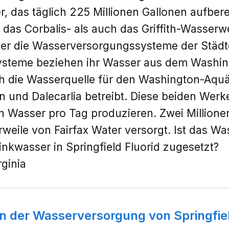
r, das täglich 225 Millionen Gallonen aufbere
 das Corbalis- als auch das Griffith-Wasser
er die Wasserversorgungssysteme der Städt
r Systeme beziehen ihr Wasser aus dem Washi
ch die Wasserquelle für den Washington-Aquä
 und Dalecarlia betreibt. Diese beiden We
en Wasser pro Tag produzieren. Zwei Million
rweile von Fairfax Water versorgt. Ist das Wa
inkwasser in Springfield Fluorid zugesetzt?
rginia
in der Wasserversorgung von Springfi