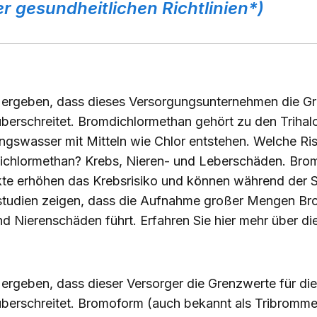
r gesundheitlichen Richtlinien*)
ergeben, dass dieses Versorgungsunternehmen die Gr
überschreitet. Bromdichlormethan gehört zu den Triha
ungswasser mit Mitteln wie Chlor entstehen. Welche Ri
ichlormethan? Krebs, Nieren- und Leberschäden. Bro
te erhöhen das Krebsrisiko und können während der
rstudien zeigen, dass die Aufnahme großer Mengen B
nd Nierenschäden führt. Erfahren Sie
hier
mehr über die
rgeben, dass dieser Versorger die Grenzwerte für di
überschreitet. Bromoform (auch bekannt als Tribrommet