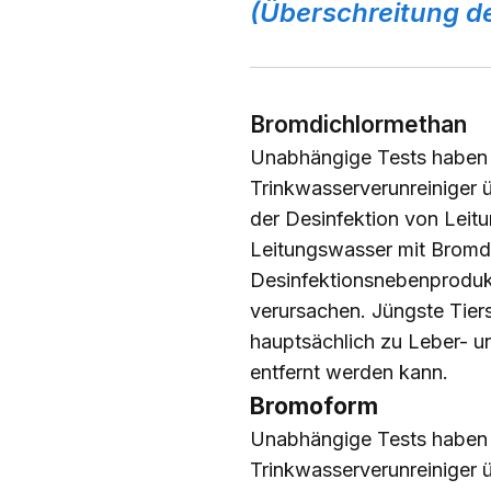
(Überschreitung de
Bromdichlormethan
Unabhängige Tests haben 
Trinkwasserverunreiniger 
der Desinfektion von Leit
Leitungswasser mit Bromd
Desinfektionsnebenproduk
verursachen. Jüngste Tie
hauptsächlich zu Leber- u
entfernt werden kann.
Bromoform
Unabhängige Tests haben e
Trinkwasserverunreiniger 