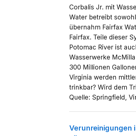
Corbalis Jr. mit Wasse
Water betreibt sowohl
übernahm Fairfax Wat
Fairfax. Teile diese
Potomac River ist au
Wasserwerke McMillan
300 Millionen Gallon
Virginia werden mittle
trinkbar? Wird dem Tr
Quelle:
Springfield, Vi
Verunreinigungen 