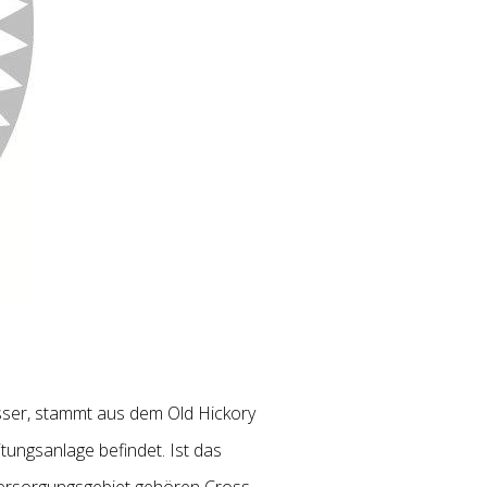
er, stammt aus dem Old Hickory
itungsanlage
befindet. Ist das
ersorgungsgebiet gehören Cross