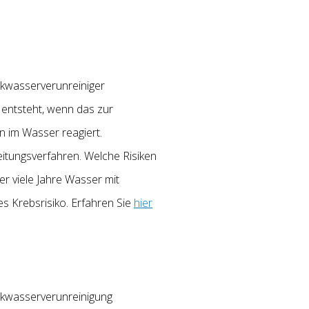
nkwasserverunreiniger
 entsteht, wenn das zur
 im Wasser reagiert.
itungsverfahren. Welche Risiken
r viele Jahre Wasser mit
s Krebsrisiko. Erfahren Sie
hier
nkwasserverunreinigung