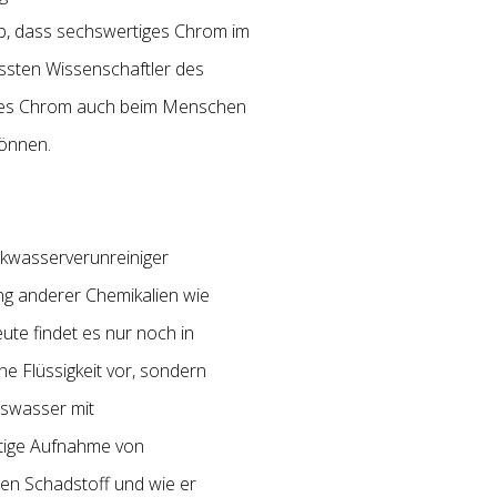
ab, dass sechswertiges Chrom im
ssten Wissenschaftler des
tiges Chrom auch beim Menschen
können.
nkwasserverunreiniger
ng anderer Chemikalien wie
eute findet es nur noch in
 Flüssigkeit vor, sondern
gswasser mit
stige Aufnahme von
en Schadstoff und wie er