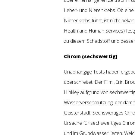
Leber- und Nierenkrebs. Ob eine
Nierenkrebs führt, ist nicht bek
Health and Human Services) festg
zu diesem Schadstoff und dessen
Chrom (sechswertig)
Unabhängige Tests haben ergeben
überschreitet. Der Film „Erin Bro
Hinkley aufgrund von sechswerti
Wasserverschmutzung, der damit 
Geisterstadt. Sechswertiges Chrom
Ursache für sechswertiges Chrom
und im Grundwasser liegen. Welc