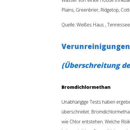
Plains, Greenbrier, Ridgetop, Cot
Quelle: Weißes Haus
,
Tennessee
Verunreinigungen
(Überschreitung de
Bromdichlormethan
Unabhängige Tests haben ergebe
überschreitet. Bromdichlormethan
wie Chlor entstehen. Welche Ris