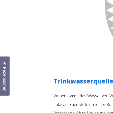
Klicken Sie, um den Bewertungsdialog zu öffnen
Rezensionen
Trinkwasserquelle
Woher kommt das Wasser von Whi
Lake an einer Stelle nahe der Ro
Wasser von White House trinkba