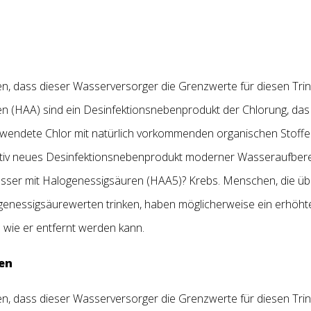
, dass dieser Wasserversorger die Grenzwerte für diesen Tri
n (HAA) sind ein Desinfektionsnebenprodukt der Chlorung, das
rwendete Chlor mit natürlich vorkommenden organischen Stoffen
ativ neues Desinfektionsnebenprodukt moderner Wasseraufbere
sser mit Halogenessigsäuren (HAA5)? Krebs. Menschen, die übe
genessigsäurewerten trinken, haben möglicherweise ein erhöhte
 wie er entfernt werden kann.
en
, dass dieser Wasserversorger die Grenzwerte für diesen Tri