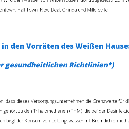
tontown, Hall Town, New Deal, Orlinda und Millersville.
 in den Vorräten des Weißen Haus
r gesundheitlichen Richtlinien*)
n, dass dieses Versorgungsunternehmen die Grenzwerte für di
 gehört zu den Trihalomethanen (THM), die bei der Desinfekti
iken birgt der Konsum von Leitungswasser mit Bromdichlormeth