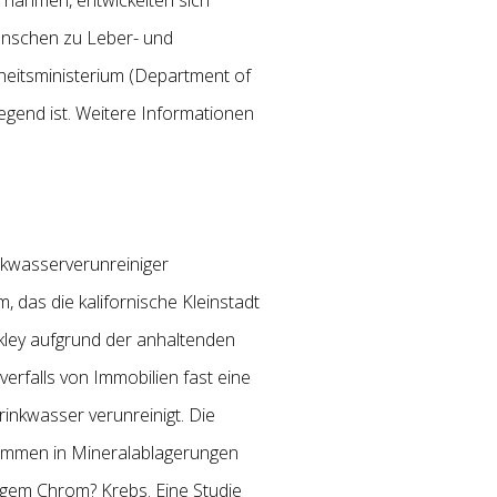
enschen zu Leber- und
dheitsministerium (Department of
egend ist. Weitere Informationen
nkwasserverunreiniger
, das die kalifornische Kleinstadt
kley aufgrund der anhaltenden
falls von Immobilien fast eine
rinkwasser verunreinigt. Die
kommen in Mineralablagerungen
igem Chrom? Krebs. Eine Studie