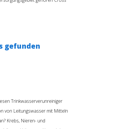
es gefunden
esen Trinkwasserverunreiniger
on von Leitungswasser mit Mitteln
an? Krebs, Nieren- und