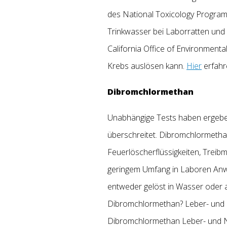
des National Toxicology Program 
Trinkwasser bei Laborratten und
California Office of Environme
Krebs auslösen kann.
Hier
erfahr
Dibromchlormethan
Unabhängige Tests haben ergeben
überschreitet. Dibromchlormetha
Feuerlöscherflüssigkeiten, Treibm
geringem Umfang in Laboren Anwe
entweder gelöst in Wasser oder a
Dibromchlormethan? Leber- und N
Dibromchlormethan Leber- und N