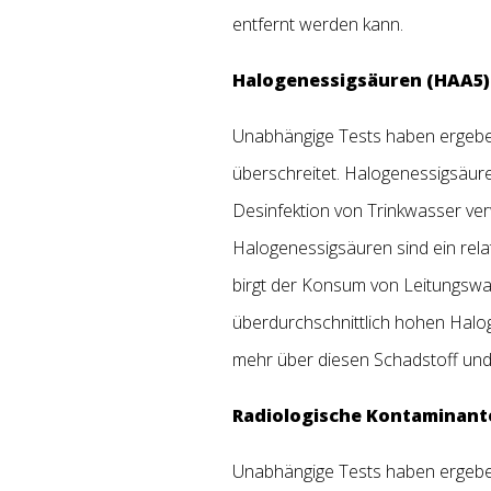
entfernt werden kann.
Halogenessigsäuren (HAA5)
Unabhängige Tests haben ergeben
überschreitet. Halogenessigsäure
Desinfektion von Trinkwasser ve
Halogenessigsäuren sind ein rel
birgt der Konsum von Leitungswa
überdurchschnittlich hohen Halo
mehr über diesen Schadstoff und
Radiologische Kontaminant
Unabhängige Tests haben ergeben