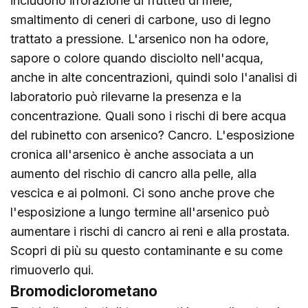
includono irrorazione di frutteti di mele,
smaltimento di ceneri di carbone, uso di legno
trattato a pressione. L'arsenico non ha odore,
sapore o colore quando disciolto nell'acqua,
anche in alte concentrazioni, quindi solo l'analisi di
laboratorio può rilevarne la presenza e la
concentrazione. Quali sono i rischi di bere acqua
del rubinetto con arsenico? Cancro. L'esposizione
cronica all'arsenico è anche associata a un
aumento del rischio di cancro alla pelle, alla
vescica e ai polmoni. Ci sono anche prove che
l'esposizione a lungo termine all'arsenico può
aumentare i rischi di cancro ai reni e alla prostata.
Scopri di più su questo contaminante e su come
rimuoverlo
qui
.
Bromodiclorometano