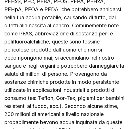
PFHxS, PFC, PFBA, PFOS, PFPA, PFHxA,
PFHpA, PFOA e PFDA, che potrebbero annidarsi
nella tua acqua potabile, causando di tutto, dai
difetti alla nascita al cancro. Comunemente note
come PFAS, abbreviazione di sostanze per- e
polifluoroalchiliche, queste sono tossine
pericolose prodotte dall'uomo che non si
decompongono mai, si accumulano nel nostro
sangue e negli organi e potrebbero danneggiare la
salute di milioni di persone. Provengono da
sostanze chimiche prodotte in modo persistente
utilizzate in applicazioni industriali e prodotti di
consumo (es: Teflon, Gor-Tex, pigiami per bambini
resistenti al fuoco, ecc.). Secondo alcune stime,
200 milioni di americani a livello nazionale
probabilmente bevono acqua inquinata da queste