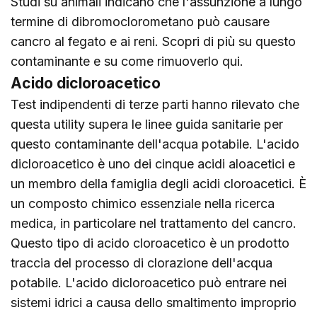
Studi su animali indicano che l'assunzione a lungo
termine di dibromoclorometano può causare
cancro al fegato e ai reni. Scopri di più su questo
contaminante e su come rimuoverlo
qui
.
Acido dicloroacetico
Test indipendenti di terze parti hanno rilevato che
questa utility supera le linee guida sanitarie per
questo contaminante dell'acqua potabile. L'acido
dicloroacetico è uno dei cinque acidi aloacetici e
un membro della famiglia degli acidi cloroacetici. È
un composto chimico essenziale nella ricerca
medica, in particolare nel trattamento del cancro.
Questo tipo di acido cloroacetico è un prodotto
traccia del processo di clorazione dell'acqua
potabile. L'acido dicloroacetico può entrare nei
sistemi idrici a causa dello smaltimento improprio