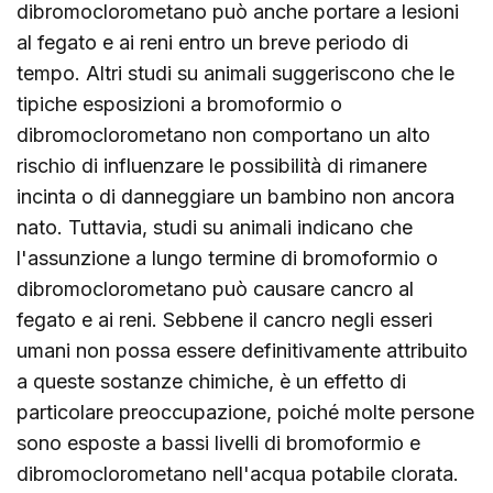
dibromoclorometano può anche portare a lesioni
al fegato e ai reni entro un breve periodo di
tempo. Altri studi su animali suggeriscono che le
tipiche esposizioni a bromoformio o
dibromoclorometano non comportano un alto
rischio di influenzare le possibilità di rimanere
incinta o di danneggiare un bambino non ancora
nato. Tuttavia, studi su animali indicano che
l'assunzione a lungo termine di bromoformio o
dibromoclorometano può causare cancro al
fegato e ai reni. Sebbene il cancro negli esseri
umani non possa essere definitivamente attribuito
a queste sostanze chimiche, è un effetto di
particolare preoccupazione, poiché molte persone
sono esposte a bassi livelli di bromoformio e
dibromoclorometano nell'acqua potabile clorata.