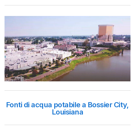
Fonti di acqua potabile a Bossier City,
Louisiana