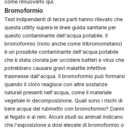
come rimuoverlo
qui
.
Bromoformio
Test indipendenti di terze parti hanno rilevato che
questa utility supera le linee guida sanitarie per
questo contaminante dell'acqua potabile. Il
bromoformio (noto anche come tribromometano)
è un possibile contaminante dell'acqua potabile
che è stata clorata per uccidere batteri e virus che
potrebbero causare gravi malattie infettive
trasmesse dall'acqua. Il bromoformio può formarsi
quando il cloro reagisce con altre sostanze
naturali presenti nell'acqua, come il materiale
vegetale in decomposizione. Quali sono i rischi di
bere acqua del rubinetto con bromoformio? Danni
al fegato e ai reni. Alcuni studi su animali indicano
che l'esposizione a dosi elevate di bromoformio o