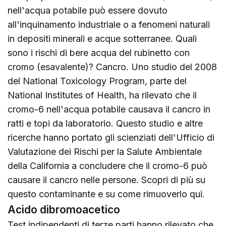
nell'acqua potabile può essere dovuto
all'inquinamento industriale o a fenomeni naturali
in depositi minerali e acque sotterranee. Quali
sono i rischi di bere acqua del rubinetto con
cromo (esavalente)? Cancro. Uno studio del 2008
del National Toxicology Program, parte del
National Institutes of Health, ha rilevato che il
cromo-6 nell'acqua potabile causava il cancro in
ratti e topi da laboratorio. Questo studio e altre
ricerche hanno portato gli scienziati dell'Ufficio di
Valutazione dei Rischi per la Salute Ambientale
della California a concludere che il cromo-6 può
causare il cancro nelle persone. Scopri di più su
questo contaminante e su come rimuoverlo
qui
.
Acido dibromoacetico
Test indipendenti di terze parti hanno rilevato che