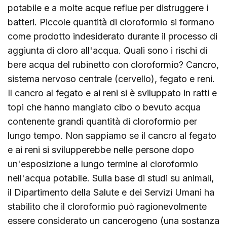
potabile e a molte acque reflue per distruggere i
batteri. Piccole quantità di cloroformio si formano
come prodotto indesiderato durante il processo di
aggiunta di cloro all'acqua. Quali sono i rischi di
bere acqua del rubinetto con cloroformio? Cancro,
sistema nervoso centrale (cervello), fegato e reni.
Il cancro al fegato e ai reni si è sviluppato in ratti e
topi che hanno mangiato cibo o bevuto acqua
contenente grandi quantità di cloroformio per
lungo tempo. Non sappiamo se il cancro al fegato
e ai reni si svilupperebbe nelle persone dopo
un'esposizione a lungo termine al cloroformio
nell'acqua potabile. Sulla base di studi su animali,
il Dipartimento della Salute e dei Servizi Umani ha
stabilito che il cloroformio può ragionevolmente
essere considerato un cancerogeno (una sostanza