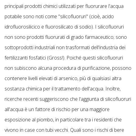
principali prodotti chimici utilizzati per fluorurare l'acqua
potabile sono noti come "silicofluoruri" (cioè, acido
idrofluorosilicico e fluorosilicato di sodio). I silicofluoruri
non sono prodotti fluorurati di grado farmaceutico; sono
sottoprodotti industriali non trasformati dell'industria dei
fertilizzanti fosfatici (Gross!). Poiché questi silicofluoruri
non subiscono alcuna procedura di purificazione, possono
contenere livelli elevati di arsenico, più di qualsiasi altra
sostanza chimica per il trattamento dell'acqua. Inoltre,
ricerche recenti suggeriscono che l'aggiunta di silicofluoruri
all'acqua è un fattore di rischio per una maggiore
esposizione al piombo, in particolare tra i residenti che
vivono in case con tubi vecchi. Quali sono i rischi di bere