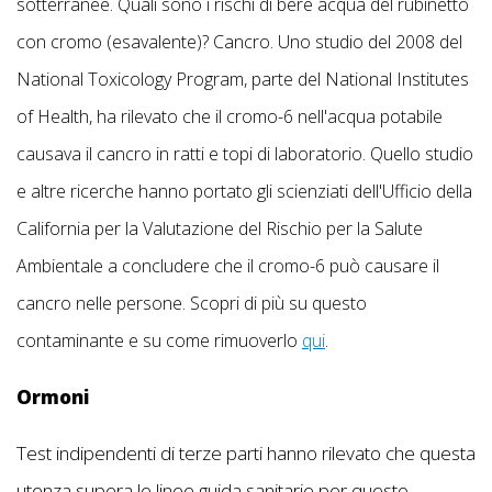
sotterranee. Quali sono i rischi di bere acqua del rubinetto
con cromo (esavalente)? Cancro. Uno studio del 2008 del
National Toxicology Program, parte del National Institutes
of Health, ha rilevato che il cromo-6 nell'acqua potabile
causava il cancro in ratti e topi di laboratorio. Quello studio
e altre ricerche hanno portato gli scienziati dell'Ufficio della
California per la Valutazione del Rischio per la Salute
Ambientale a concludere che il cromo-6 può causare il
cancro nelle persone. Scopri di più su questo
contaminante e su come rimuoverlo
qui
.
Ormoni
Test indipendenti di terze parti hanno rilevato che questa
utenza supera le linee guida sanitarie per questo