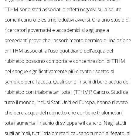
TTHM sono stati associati a effetti negativi sulla salute
come il cancro e esiti riproduttivi avversi. Ora uno studio di
ricercatori governativi e accademici si aggiunge a
precedenti prove che l'assorbimento dermico e l'inalazione
di TTHM associati all'uso quotidiano dell'acqua del
rubinetto possono comportare concentrazioni di TTHM
nel sangue significativamente più elevate rispetto al
semplice bere l'acqua. Quali sono i rischi di bere acqua del
rubinetto con trialometani totali (TTHM)? Cancro. Studi da
tutto il mondo, inclusi Stati Uniti ed Europa, hanno rilevato
che bere acqua del rubinetto che contiene trialometani
totali aumenta il rischio di sviluppare il cancro. Negli studi
sugli animali, tutti i trialometani causano tumori al fegato, ai