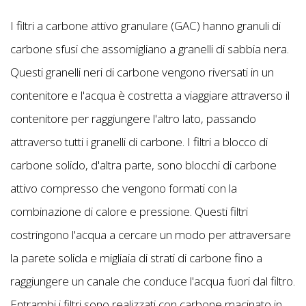
I filtri a carbone attivo granulare (GAC) hanno granuli di
carbone sfusi che assomigliano a granelli di sabbia nera.
Questi granelli neri di carbone vengono riversati in un
contenitore e l'acqua è costretta a viaggiare attraverso il
contenitore per raggiungere l'altro lato, passando
attraverso tutti i granelli di carbone. I filtri a blocco di
carbone solido, d'altra parte, sono blocchi di carbone
attivo compresso che vengono formati con la
combinazione di calore e pressione. Questi filtri
costringono l'acqua a cercare un modo per attraversare
la parete solida e migliaia di strati di carbone fino a
raggiungere un canale che conduce l'acqua fuori dal filtro.
Entrambi i filtri sono realizzati con carbone macinato in