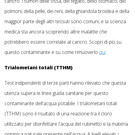
cancro. I tumori delle ossa, del fegato, dello stomaco, dei
polmoni, della pelle, dei reni, della ghiandola tiroidea e della
maggior parte degli altri tessuti sono comuni, e la scienza
medica sta ancora scoprendo altre malattie che
potrebbero essere correlate al cancro. Scopri di più su
questo contaminante e su come rimuoverlo
qui
.
Trialometani totali (TTHM)
Test indipendenti di terze parti hanno rilevato che questa
utenza supera le linee guida sanitarie per questo
contaminante dell'acqua potabile. I trialometani totali
(TTHM) sono il risultato di una reazione tra il cloro
utilizzato per disinfettare l'acqua del rubinetto e la materia
organica naturale presente nell'acqua. A livelli elevati, i