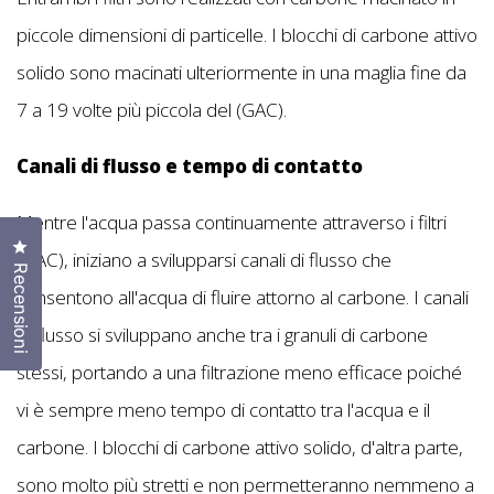
piccole dimensioni di particelle. I blocchi di carbone attivo
solido sono macinati ulteriormente in una maglia fine da
7 a 19 volte più piccola del (GAC).
Canali di flusso e tempo di contatto
Mentre l'acqua passa continuamente attraverso i filtri
Clicca per aprire la finestra delle recensioni
(GAC), iniziano a svilupparsi canali di flusso che
Recensioni
consentono all'acqua di fluire attorno al carbone. I canali
di flusso si sviluppano anche tra i granuli di carbone
stessi, portando a una filtrazione meno efficace poiché
vi è sempre meno tempo di contatto tra l'acqua e il
carbone. I blocchi di carbone attivo solido, d'altra parte,
sono molto più stretti e non permetteranno nemmeno a