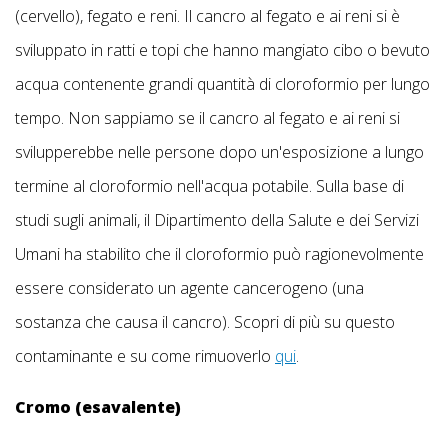
(cervello), fegato e reni. Il cancro al fegato e ai reni si è
sviluppato in ratti e topi che hanno mangiato cibo o bevuto
acqua contenente grandi quantità di cloroformio per lungo
tempo. Non sappiamo se il cancro al fegato e ai reni si
svilupperebbe nelle persone dopo un'esposizione a lungo
termine al cloroformio nell'acqua potabile. Sulla base di
studi sugli animali, il Dipartimento della Salute e dei Servizi
Umani ha stabilito che il cloroformio può ragionevolmente
essere considerato un agente cancerogeno (una
sostanza che causa il cancro). Scopri di più su questo
contaminante e su come rimuoverlo
qui
.
Cromo (esavalente)