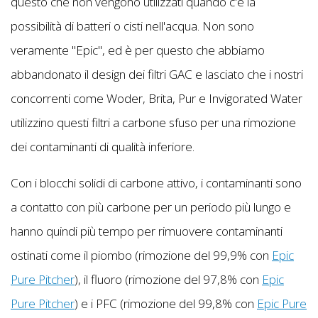
questo che non vengono utilizzati quando c'è la
possibilità di batteri o cisti nell'acqua. Non sono
veramente "Epic", ed è per questo che abbiamo
abbandonato il design dei filtri GAC e lasciato che i nostri
concorrenti come Woder, Brita, Pur e Invigorated Water
utilizzino questi filtri a carbone sfuso per una rimozione
dei contaminanti di qualità inferiore.
Con i blocchi solidi di carbone attivo, i contaminanti sono
a contatto con più carbone per un periodo più lungo e
hanno quindi più tempo per rimuovere contaminanti
ostinati come il piombo (rimozione del 99,9% con
Epic
Pure Pitcher
), il fluoro (rimozione del 97,8% con
Epic
Pure Pitcher
) e i PFC (rimozione del 99,8% con
Epic Pure