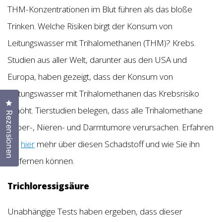
THM-Konzentrationen im Blut führen als das bloße
Trinken. Welche Risiken birgt der Konsum von
Leitungswasser mit Trihalomethanen (THM)? Krebs.
Studien aus aller Welt, darunter aus den USA und
Europa, haben gezeigt, dass der Konsum von
Leitungswasser mit Trihalomethanen das Krebsrisiko
Klicken Sie, um den Bewertungsdialog zu öffnen
erhöht. Tierstudien belegen, dass alle Trihalomethane
Rezensionen
Leber-, Nieren- und Darmtumore verursachen. Erfahren
Sie
hier
mehr über diesen Schadstoff und wie Sie ihn
entfernen können.
Trichloressigsäure
Unabhängige Tests haben ergeben, dass dieser