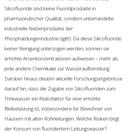
Silicofluoride sind keine Fluoridprodukte in
pharmazeutischer Qualität, sondern unbehandelte
industrielle Nebenprodukte der
Phosphatdüngerindustrie (igitt!). Da diese Silicofluoride
keiner Reinigung unterzogen werden, können sie
erhöhte Arsenkonzentrationen aufweisen – mehr als
jede andere Chemikalie zur Wasseraufbereitung.
Darüber hinaus deuten aktuelle Forschungsergebnisse
darauf hin, dass die Zugabe von Silicofluoriden zum
Trinkwasser ein Risikofaktor für eine erhöhte
Bleibelastung ist, insbesondere für Bewohner von
Häusern mit alten Rohrleitungen. Welche Risiken birgt
der Konsum von fluoridiertem Leitungswasser?