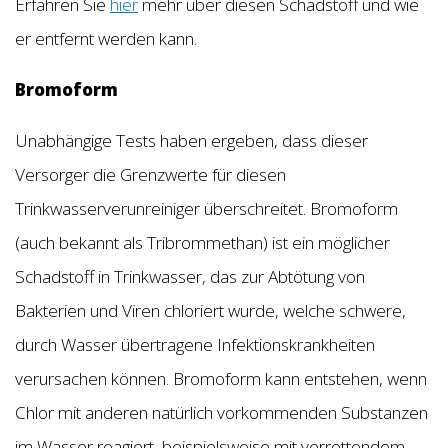
Erfahren Sie
hier
mehr über diesen Schadstoff und wie
er entfernt werden kann.
Bromoform
Unabhängige Tests haben ergeben, dass dieser
Versorger die Grenzwerte für diesen
Trinkwasserverunreiniger überschreitet. Bromoform
(auch bekannt als Tribrommethan) ist ein möglicher
Schadstoff in Trinkwasser, das zur Abtötung von
Bakterien und Viren chloriert wurde, welche schwere,
durch Wasser übertragene Infektionskrankheiten
verursachen können. Bromoform kann entstehen, wenn
Chlor mit anderen natürlich vorkommenden Substanzen
im Wasser reagiert, beispielsweise mit verrottendem