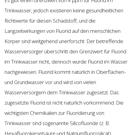
Es gibt einen Grenzwert von 4 ppm für Fluorid im
Trinkwasser, jedoch existieren keine gesundheitlichen
Richtwerte für diesen Schadstoff, und die
Langzeitwirkungen von Fluorid auf den menschlichen
Körper sind weitgehend unerforscht. Der betreffende
Wasserversorger überschritt den Grenzwert für Fluorid
im Trinkwasser nicht, dennoch wurde Fluorid im Wasser
nachgewiesen. Fluorid kommt natürlich in Oberflächen-
und Grundwasser vor und wird von vielen
Wasserversorgern dem Trinkwasser zugesetzt. Das
zugesetzte Fluorid ist nicht natürlich vorkommend. Die
wichtigsten Chemikalien zur Fluoridierung von
Trinkwasser sind sogenannte Silicofluoride (z. B.
Hexafluorokieselsäure und Natriumfluorosilicat).