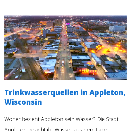
Trinkwasserquellen in Appleton,
Wisconsin
Woher bezieht Appleton sein Wasser? Die Stadt
Appleton bezieht ihr Wasser aus dem Lake