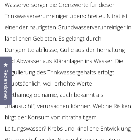
Wasserversorger die Grenzwerte für diesen
Trinkwasserverunreiniger überschreitet. Nitrat ist
einer der häufigsten Grundwasserverunreiniger in
ländlichen Gebieten. Es gelangt durch
Düngemittelabflüsse, Gülle aus der Tierhaltung
und Abwasser aus Kläranlagen ins Wasser. Die
Klicken Sie, um den Bewertungsdialog zu öffnen
Regulierung des Trinkwassergehalts erfolgt
Rezensionen
hauptsächlich, weil erhöhte Werte
Methämoglobinämie, auch bekannt als
„Blausucht“, verursachen können. Welche Risiken
birgt der Konsum von nitrathaltigem
Leitungswasser? Krebs und kindliche Entwicklung:
Wissenschaftler des National Cancer Institute