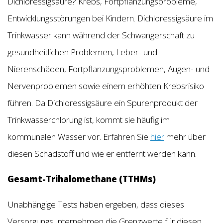
Dichloressigsäure? Krebs, Fortpflanzungsprobleme,
Entwicklungsstörungen bei Kindern. Dichloressigsäure im
Trinkwasser kann während der Schwangerschaft zu
gesundheitlichen Problemen, Leber- und
Nierenschäden, Fortpflanzungsproblemen, Augen- und
Nervenproblemen sowie einem erhöhten Krebsrisiko
führen. Da Dichloressigsäure ein Spurenprodukt der
Trinkwasserchlorung ist, kommt sie häufig im
kommunalen Wasser vor. Erfahren Sie
hier
mehr über
diesen Schadstoff und wie er entfernt werden kann.
Gesamt-Trihalomethane (TTHMs)
Unabhängige Tests haben ergeben, dass dieses
Versorgungsunternehmen die Grenzwerte für diesen