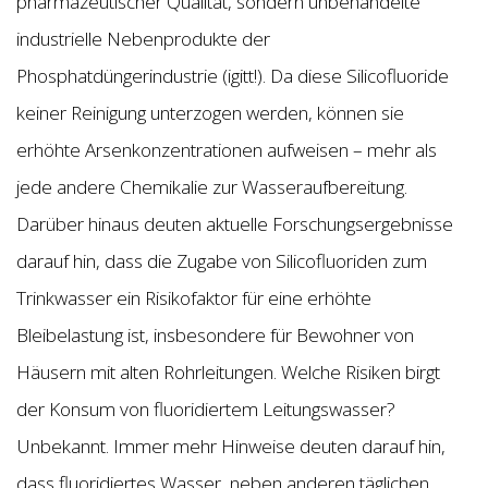
pharmazeutischer Qualität, sondern unbehandelte
industrielle Nebenprodukte der
Phosphatdüngerindustrie (igitt!). Da diese Silicofluoride
keiner Reinigung unterzogen werden, können sie
erhöhte Arsenkonzentrationen aufweisen – mehr als
jede andere Chemikalie zur Wasseraufbereitung.
Darüber hinaus deuten aktuelle Forschungsergebnisse
darauf hin, dass die Zugabe von Silicofluoriden zum
Trinkwasser ein Risikofaktor für eine erhöhte
Bleibelastung ist, insbesondere für Bewohner von
Häusern mit alten Rohrleitungen. Welche Risiken birgt
der Konsum von fluoridiertem Leitungswasser?
Unbekannt. Immer mehr Hinweise deuten darauf hin,
dass fluoridiertes Wasser, neben anderen täglichen