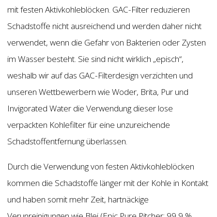
mit festen Aktivkohleblöcken. GAC-Filter reduzieren
Schadstoffe nicht ausreichend und werden daher nicht
verwendet, wenn die Gefahr von Bakterien oder Zysten
im Wasser besteht. Sie sind nicht wirklich „episch“,
weshalb wir auf das GAC-Filterdesign verzichten und
unseren Wettbewerbern wie Woder, Brita, Pur und
Invigorated Water die Verwendung dieser lose
verpackten Kohlefilter für eine unzureichende
Schadstoffentfernung überlassen.
Durch die Verwendung von festen Aktivkohleblöcken
kommen die Schadstoffe länger mit der Kohle in Kontakt
und haben somit mehr Zeit, hartnäckige
Verunreinigungen wie Blei (Epic Pure Pitcher: 99,9 %