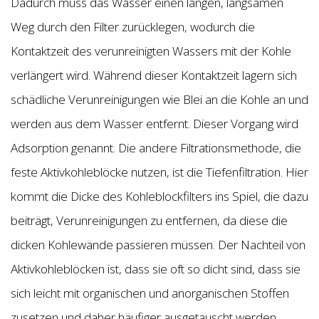
Dadurch muss das Wasser einen langen, langsamen
Weg durch den Filter zurücklegen, wodurch die
Kontaktzeit des verunreinigten Wassers mit der Kohle
verlängert wird. Während dieser Kontaktzeit lagern sich
schädliche Verunreinigungen wie Blei an die Kohle an und
werden aus dem Wasser entfernt. Dieser Vorgang wird
Adsorption genannt. Die andere Filtrationsmethode, die
feste Aktivkohleblöcke nutzen, ist die Tiefenfiltration. Hier
kommt die Dicke des Kohleblockfilters ins Spiel, die dazu
beiträgt, Verunreinigungen zu entfernen, da diese die
dicken Kohlewände passieren müssen. Der Nachteil von
Aktivkohleblöcken ist, dass sie oft so dicht sind, dass sie
sich leicht mit organischen und anorganischen Stoffen
zusetzen und daher häufiger ausgetauscht werden