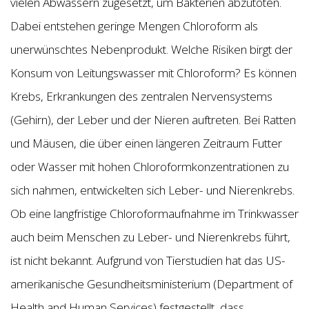
vielen Abwässern zugesetzt, um Bakterien abzutöten.
Dabei entstehen geringe Mengen Chloroform als
unerwünschtes Nebenprodukt. Welche Risiken birgt der
Konsum von Leitungswasser mit Chloroform? Es können
Krebs, Erkrankungen des zentralen Nervensystems
(Gehirn), der Leber und der Nieren auftreten. Bei Ratten
und Mäusen, die über einen längeren Zeitraum Futter
oder Wasser mit hohen Chloroformkonzentrationen zu
sich nahmen, entwickelten sich Leber- und Nierenkrebs.
Ob eine langfristige Chloroformaufnahme im Trinkwasser
auch beim Menschen zu Leber- und Nierenkrebs führt,
ist nicht bekannt. Aufgrund von Tierstudien hat das US-
amerikanische Gesundheitsministerium (Department of
Health and Human Services) festgestellt, dass