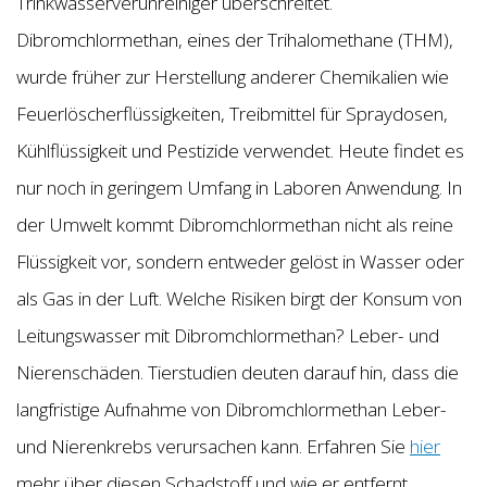
Trinkwasserverunreiniger überschreitet.
Dibromchlormethan, eines der Trihalomethane (THM),
wurde früher zur Herstellung anderer Chemikalien wie
Feuerlöscherflüssigkeiten, Treibmittel für Spraydosen,
Kühlflüssigkeit und Pestizide verwendet. Heute findet es
nur noch in geringem Umfang in Laboren Anwendung. In
der Umwelt kommt Dibromchlormethan nicht als reine
Flüssigkeit vor, sondern entweder gelöst in Wasser oder
als Gas in der Luft. Welche Risiken birgt der Konsum von
Leitungswasser mit Dibromchlormethan? Leber- und
Nierenschäden. Tierstudien deuten darauf hin, dass die
langfristige Aufnahme von Dibromchlormethan Leber-
und Nierenkrebs verursachen kann. Erfahren Sie
hier
mehr über diesen Schadstoff und wie er entfernt