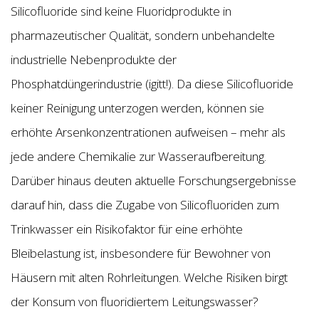
Silicofluoride sind keine Fluoridprodukte in
pharmazeutischer Qualität, sondern unbehandelte
industrielle Nebenprodukte der
Phosphatdüngerindustrie (igitt!). Da diese Silicofluoride
keiner Reinigung unterzogen werden, können sie
erhöhte Arsenkonzentrationen aufweisen – mehr als
jede andere Chemikalie zur Wasseraufbereitung.
Darüber hinaus deuten aktuelle Forschungsergebnisse
darauf hin, dass die Zugabe von Silicofluoriden zum
Trinkwasser ein Risikofaktor für eine erhöhte
Bleibelastung ist, insbesondere für Bewohner von
Häusern mit alten Rohrleitungen. Welche Risiken birgt
der Konsum von fluoridiertem Leitungswasser?