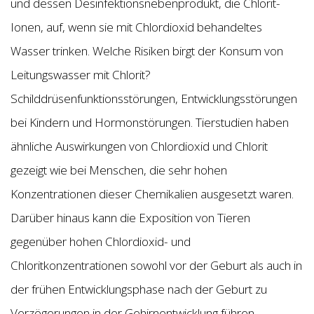
und dessen Desinfektionsnebenprodukt, die Chlorit-
Ionen, auf, wenn sie mit Chlordioxid behandeltes
Wasser trinken. Welche Risiken birgt der Konsum von
Leitungswasser mit Chlorit?
Schilddrüsenfunktionsstörungen, Entwicklungsstörungen
bei Kindern und Hormonstörungen. Tierstudien haben
ähnliche Auswirkungen von Chlordioxid und Chlorit
gezeigt wie bei Menschen, die sehr hohen
Konzentrationen dieser Chemikalien ausgesetzt waren.
Darüber hinaus kann die Exposition von Tieren
gegenüber hohen Chlordioxid- und
Chloritkonzentrationen sowohl vor der Geburt als auch in
der frühen Entwicklungsphase nach der Geburt zu
Verzögerungen in der Gehirnentwicklung führen.