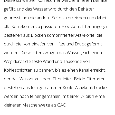
Diese schwarzen Kohlekörner werden in einen Behälter
gefüllt, und das Wasser wird durch den Behälter
gepresst, um die andere Seite zu erreichen und dabei
alle Kohlekörner zu passieren. Blockkohlefilter hingegen
bestehen aus Blöcken komprimierter Aktivkohle, die
durch die Kombination von Hitze und Druck geformt
werden. Diese Filter zwingen das Wasser, sich einen
Weg durch die feste Wand und Tausende von
Kohleschichten zu bahnen, bis es einen Kanal erreicht,
der das Wasser aus dem Filter leitet. Beide Filterarten
bestehen aus fein gemahlener Kohle. Aktivkohleblöcke
werden noch feiner gemahlen, mit einer 7- bis 19-mal
kleineren Maschenweite als GAC.