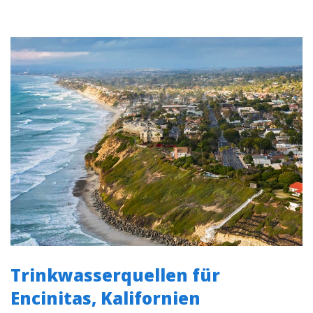
Trinkwasserquellen für
Encinitas, Kalifornien