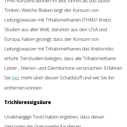
THM-Konzentrationen im Blut führen als das bloße
Trinken. Welche Risiken birgt der Konsum von
Leitungswasser mit Trihalomethanen (THM)? Krebs.
Studien aus aller Welt, darunter aus den USA und
Europa, haben gezeigt, dass der Konsum von
Leitungswasser mit Trihalomethanen das Krebsrisiko
erhöht. Tierstudien belegen, dass alle Trihalomethane
Leber-, Nieren- und Darmtumore verursachen. Erfahren
Sie
hier
mehr über diesen Schadstoff und wie Sie ihn
entfernen können.
Trichloressigsäure
Unabhängige Tests haben ergeben, dass dieser
Versorger die Grenzwerte für diesen