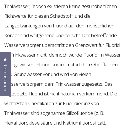
Trinkwasser, jedoch existieren keine gesundheitlichen
Richtwerte für diesen Schadstoff, und die
Langzeitwirkungen von Fluorid auf den menschlichen
Körper sind weitgehend unerforscht. Der betreffende
Wasserversorger überschritt den Grenzwert für Fluorid
im Trinkwasser nicht, dennoch wurde Fluorid im Wasser
Klicken Sie, um den Bewertungsdialog zu öffnen
nachgewiesen. Fluorid kommt natürlich in Oberflächen-
Rezensionen
und Grundwasser vor und wird von vielen
Wasserversorgern dem Trinkwasser zugesetzt. Das
zugesetzte Fluorid ist nicht natürlich vorkommend. Die
wichtigsten Chemikalien zur Fluoridierung von
Trinkwasser sind sogenannte Silicofluoride (z. B.
Hexafluorokieselsäure und Natriumfluorosilicat).