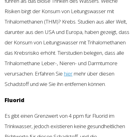
führen als das bloße Trinken des Wassers. Welche
Risiken birgt der Konsum von Leitungswasser mit
Trihalomethanen (THM)? Krebs. Studien aus aller Welt,
darunter aus den USA und Europa, haben gezeigt, dass
der Konsum von Leitungswasser mit Trihalomethanen
das Krebsrisiko erhöht. Tierstudien belegen, dass alle
Trihalomethane Leber-, Nieren- und Darmtumore
verursachen. Erfahren Sie
hier
mehr über diesen
Schadstoff und wie Sie ihn entfernen können.
Fluorid
Es gibt einen Grenzwert von 4 ppm für Fluorid im
Trinkwasser, jedoch existieren keine gesundheitlichen
Richtwerte für diesen Schadstoff, und die