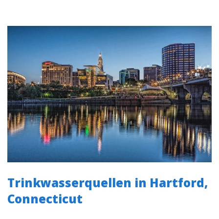
Trinkwasserquellen in Hartford,
Connecticut