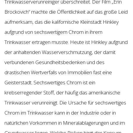
Trinkwasserverunreiniger überschreitet. Der Film „Erin
Brockovich“ machte die Öffentlichkeit auf das große Leid
aufmerksam, das die kalifornische Kleinstadt Hinkley
aufgrund von sechswertigem Chrom in ihrem
Trinkwasser ertragen musste. Heute ist Hinkley aufgrund
der anhaltenden Wasserverschmutzung, der damit
verbundenen Gesundheitsbedenken und des
drastischen Wertverfalls von Immobilien fast eine
Geisterstadt. Sechswertiges Chrom ist ein
krebserregender Stoff, der häufig das amerikanische
Trinkwasser verunreinigt. Die Ursache für sechswertiges
Chrom im Trinkwasser kann in der Industrie oder in
natürlichen Vorkommen in Mineralablagerungen und im
Grundwasser liegen. Welche Risiken birgt der Konsum