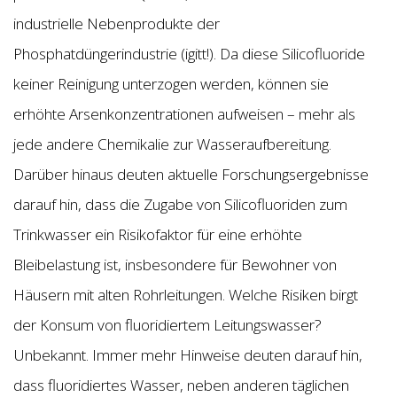
industrielle Nebenprodukte der
Phosphatdüngerindustrie (igitt!). Da diese Silicofluoride
keiner Reinigung unterzogen werden, können sie
erhöhte Arsenkonzentrationen aufweisen – mehr als
jede andere Chemikalie zur Wasseraufbereitung.
Darüber hinaus deuten aktuelle Forschungsergebnisse
darauf hin, dass die Zugabe von Silicofluoriden zum
Trinkwasser ein Risikofaktor für eine erhöhte
Bleibelastung ist, insbesondere für Bewohner von
Häusern mit alten Rohrleitungen. Welche Risiken birgt
der Konsum von fluoridiertem Leitungswasser?
Unbekannt. Immer mehr Hinweise deuten darauf hin,
dass fluoridiertes Wasser, neben anderen täglichen