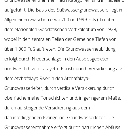
Grundwasserentnahmen nach Kategorien sind in Tabelle 2
aufgeführt. Die Basis des Süßwassergrundwassers liegt im
Allgemeinen zwischen etwa 700 und 999 Fuß (ft) unter
dem Nationalen Geodätischen Vertikaldatum
von 1929,
wobei in den zentralen Teilen der Gemeinde Tiefen von
über 1.000 Fuß auftreten. Die Grundwasserneubildung
erfolgt durch Niederschläge in den Ausbissgebieten
nordwestlich von Lafayette Parish, durch
Versickerung aus
dem Atchafalaya River in den Atchafalaya-
Grundwasserleiter, durch vertikale Versickerung durch
oberflächennahe Tonschichten und, in geringerem Maße,
durch aufsteigende Versickerung aus dem
darunterliegenden Evangeline-
Grundwasserleiter. Die
Grundwasserentnahme erfolgt durch natürlichen Abfluss