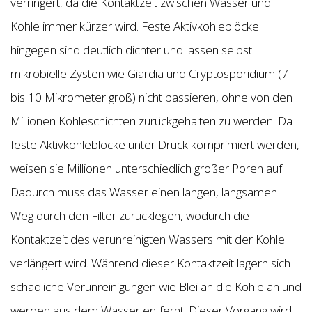
verringert, da die Kontaktzeit zwischen Wasser und
Kohle immer kürzer wird. Feste Aktivkohleblöcke
hingegen sind deutlich dichter und lassen selbst
mikrobielle Zysten wie Giardia und Cryptosporidium (7
bis 10 Mikrometer groß) nicht passieren, ohne von den
Millionen Kohleschichten zurückgehalten zu werden. Da
feste Aktivkohleblöcke unter Druck komprimiert werden,
weisen sie Millionen unterschiedlich großer Poren auf.
Dadurch muss das Wasser einen langen, langsamen
Weg durch den Filter zurücklegen, wodurch die
Kontaktzeit des verunreinigten Wassers mit der Kohle
verlängert wird. Während dieser Kontaktzeit lagern sich
schädliche Verunreinigungen wie Blei an die Kohle an und
werden aus dem Wasser entfernt. Dieser Vorgang wird