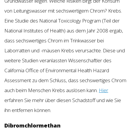
Grundwasser liegen. Welche Risiken birgt der Konsum
von Leitungswasser mit sechswertigem Chrom? Krebs.
Eine Studie des National Toxicology Program (Teil der
National Institutes of Health) aus dem Jahr 2008 ergab,
dass sechswertiges Chrom im Trinkwasser bei
Laborratten und -mäusen Krebs verursachte. Diese und
weitere Studien veranlassten Wissenschaftler des
California Office of Environmental Health Hazard
Assessment zu dem Schluss, dass sechswertiges Chrom
auch beim Menschen Krebs auslösen kann.
Hier
erfahren Sie mehr über diesen Schadstoff und wie Sie
ihn entfernen können.
Dibromchlormethan