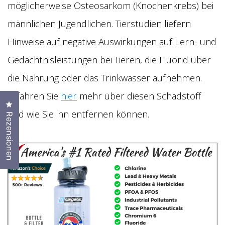
möglicherweise Osteosarkom (Knochenkrebs) bei
männlichen Jugendlichen. Tierstudien liefern
Hinweise auf negative Auswirkungen auf Lern- und
Gedächtnisleistungen bei Tieren, die Fluorid über
die Nahrung oder das Trinkwasser aufnehmen.
Erfahren Sie
hier
mehr über diesen Schadstoff
Klicken Sie, um den Bewertungsdialog zu öffnen
und wie Sie ihn entfernen können.
Rezensionen