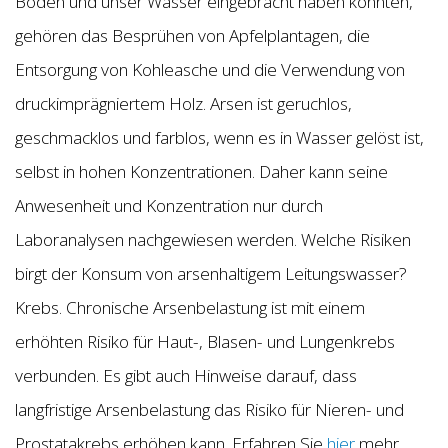
Boden und unser Wasser eingebracht haben könnten,
gehören das Besprühen von Apfelplantagen, die
Entsorgung von Kohleasche und die Verwendung von
druckimprägniertem Holz. Arsen ist geruchlos,
geschmacklos und farblos, wenn es in Wasser gelöst ist,
selbst in hohen Konzentrationen. Daher kann seine
Anwesenheit und Konzentration nur durch
Laboranalysen nachgewiesen werden. Welche Risiken
birgt der Konsum von arsenhaltigem Leitungswasser?
Krebs. Chronische Arsenbelastung ist mit einem
erhöhten Risiko für Haut-, Blasen- und Lungenkrebs
verbunden. Es gibt auch Hinweise darauf, dass
langfristige Arsenbelastung das Risiko für Nieren- und
Prostatakrebs erhöhen kann. Erfahren Sie
hier
mehr