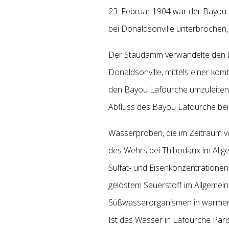
23. Februar 1904 war der Bayou
bei Donaldsonville unterbroche
Der Staudamm verwandelte den B
Donaldsonville, mittels einer ko
den Bayou Lafourche umzuleiten 
Abfluss des Bayou Lafourche bei 
Wasserproben, die im Zeitraum v
des Wehrs bei Thibodaux im Allg
Sulfat- und Eisenkonzentrationen 
gelöstem Sauerstoff im Allgemeine
Süßwasserorganismen in warmen G
Ist das Wasser in Lafourche Pari