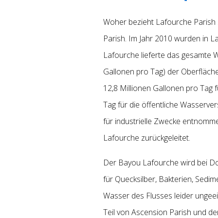
Woher bezieht Lafourche Parish 
Parish. Im Jahr 2010 wurden in 
Lafourche lieferte das gesamte 
Gallonen pro Tag) der Oberfläch
12,8 Millionen Gallonen pro Tag 
Tag für die
öffentliche Wasserver
für industrielle Zwecke entnom
Lafourche zurückgeleitet.
Der Bayou Lafourche wird bei Don
für Quecksilber, Bakterien, Sedi
Wasser des Flusses leider ungee
Teil von Ascension Parish und de