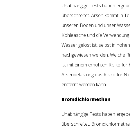
Unabhängige Tests haben ergeben,
überschreitet. Arsen kommt in Tei
unseren Boden und unser Wasser
Kohleasche und die Verwendung v
Wasser gelöst ist, selbst in ho
nachgewiesen werden. Welche Ris
ist mit einem erhöhten Risiko für
Arsenbelastung das Risiko für N
entfernt werden kann.
Bromdichlormethan
Unabhängige Tests haben ergebe
überschreitet. Bromdichlormethan