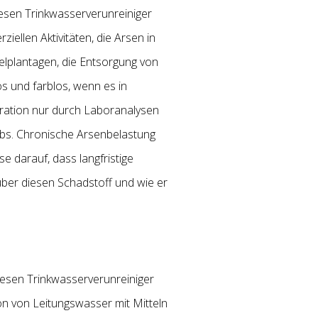
iesen Trinkwasserverunreiniger
ellen Aktivitäten, die Arsen in
lplantagen, die Entsorgung von
s und farblos, wenn es in
tration nur durch Laboranalysen
bs. Chronische Arsenbelastung
e darauf, dass langfristige
ber diesen Schadstoff und wie er
esen Trinkwasserverunreiniger
on von Leitungswasser mit Mitteln