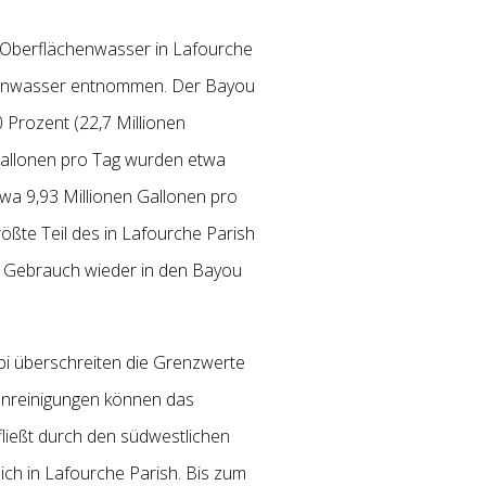
r Oberflächenwasser in Lafourche
ächenwasser entnommen. Der Bayou
 Prozent (22,7 Millionen
Gallonen pro Tag wurden etwa
twa 9,93 Millionen Gallonen pro
ßte Teil des in Lafourche Parish
 Gebrauch wieder in den Bayou
ppi überschreiten die Grenzwerte
runreinigungen können das
ließt durch den südwestlichen
ich in Lafourche Parish.
Bis zum