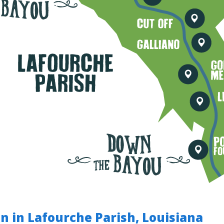
 in Lafourche Parish, Louisiana