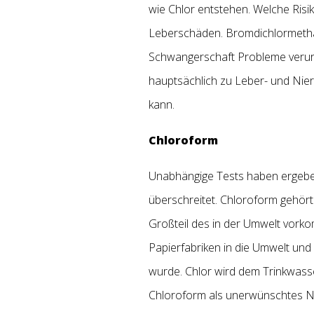
wie Chlor entstehen. Welche Ris
Leberschäden. Bromdichlormetha
Schwangerschaft Probleme verur
hauptsächlich zu Leber- und Nie
kann.
Chloroform
Unabhängige Tests haben ergeben,
überschreitet. Chloroform gehör
Großteil des in der Umwelt vor
Papierfabriken in die Umwelt und
wurde. Chlor wird dem Trinkwass
Chloroform als unerwünschtes N