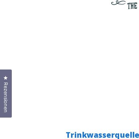
Klicken Sie, um den Bewertungsdialog zu öffnen
Rezensionen
Trinkwasserquellen