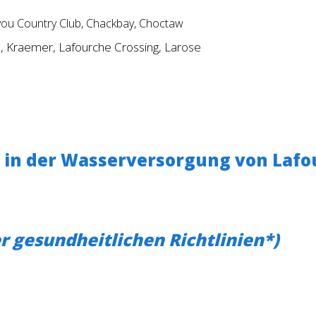
you Country Club, Chackbay, Choctaw
o, Kraemer, Lafourche Crossing, Larose
in der Wasserversorgung von Lafou
r gesundheitlichen Richtlinien*)