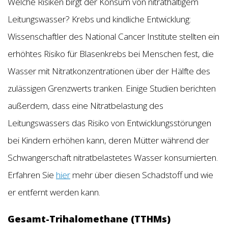
Welche Risiken birgt der Konsum von nitrathaltigem
Leitungswasser? Krebs und kindliche Entwicklung:
Wissenschaftler des National Cancer Institute stellten ein
erhöhtes Risiko für Blasenkrebs bei Menschen fest, die
Wasser mit Nitratkonzentrationen über der Hälfte des
zulässigen Grenzwerts tranken. Einige Studien berichten
außerdem, dass eine Nitratbelastung des
Leitungswassers das Risiko von Entwicklungsstörungen
bei Kindern erhöhen kann, deren Mütter während der
Schwangerschaft nitratbelastetes Wasser konsumierten.
Erfahren Sie
hier
mehr über diesen Schadstoff und wie
er entfernt werden kann.
Gesamt-Trihalomethane (TTHMs)