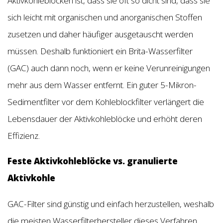
Aktivkohleblöcken ist, dass sie oft so dicht sind, dass sie
sich leicht mit organischen und anorganischen Stoffen
zusetzen und daher häufiger ausgetauscht werden
müssen. Deshalb funktioniert ein Brita-Wasserfilter
(GAC) auch dann noch, wenn er keine Verunreinigungen
mehr aus dem Wasser entfernt. Ein guter 5-Mikron-
Sedimentfilter vor dem Kohleblockfilter verlängert die
Lebensdauer der Aktivkohleblöcke und erhöht deren
Effizienz.
Feste Aktivkohleblöcke vs. granulierte
Aktivkohle
GAC-Filter sind günstig und einfach herzustellen, weshalb
die meisten Wasserfilterhersteller dieses Verfahren