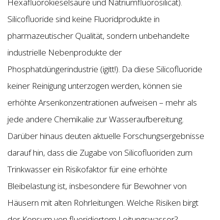
Hexafluorokieselsäure und Natriumfluorosilicat).
Silicofluoride sind keine Fluoridprodukte in
pharmazeutischer Qualität, sondern unbehandelte
industrielle Nebenprodukte der
Phosphatdüngerindustrie (igitt!). Da diese Silicofluoride
keiner Reinigung unterzogen werden, können sie
erhöhte Arsenkonzentrationen aufweisen – mehr als
jede andere Chemikalie zur Wasseraufbereitung.
Darüber hinaus deuten aktuelle Forschungsergebnisse
darauf hin, dass die Zugabe von Silicofluoriden zum
Trinkwasser ein Risikofaktor für eine erhöhte
Bleibelastung ist, insbesondere für Bewohner von
Häusern mit alten Rohrleitungen. Welche Risiken birgt
der Konsum von fluoridiertem Leitungswasser?