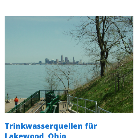
Trinkwasserquellen für
Lakewood, Ohio