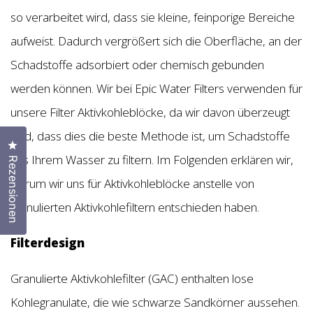
so verarbeitet wird, dass sie kleine, feinporige Bereiche
aufweist. Dadurch vergrößert sich die Oberfläche, an der
Schadstoffe adsorbiert oder chemisch gebunden
werden können. Wir bei Epic Water Filters verwenden für
unsere Filter Aktivkohleblöcke, da wir davon überzeugt
sind, dass dies die beste Methode ist, um Schadstoffe
Klicken Sie, um den Bewertungsdialog zu öffnen
aus Ihrem Wasser zu filtern. Im Folgenden erklären wir,
Rezensionen
warum wir uns für Aktivkohleblöcke anstelle von
granulierten Aktivkohlefiltern entschieden haben.
Filterdesign
Granulierte Aktivkohlefilter (GAC) enthalten lose
Kohlegranulate, die wie schwarze Sandkörner aussehen.