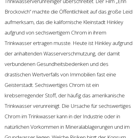
Trinkwasserverunreiniger überschreitet. Der Film „Erin
Brockovich“ machte die Öffentlichkeit auf das große Leid
aufmerksam, das die kalifornische Kleinstadt Hinkley
aufgrund von sechswertigem Chrom in ihrem
Trinkwasser ertragen musste. Heute ist Hinkley aufgrund
der anhaltenden Wasserverschmutzung, der damit
verbundenen Gesundheitsbedenken und des
drastischen Wertverfalls von Immobilien fast eine
Geisterstadt. Sechswertiges Chrom ist ein
krebserregender Stoff, der häufig das amerikanische
Trinkwasser verunreinigt. Die Ursache für sechswertiges
Chrom im Trinkwasser kann in der Industrie oder in
natürlichen Vorkommen in Mineralablagerungen und im
Grundwasser liegen. Welche Risiken birgt der Konsum