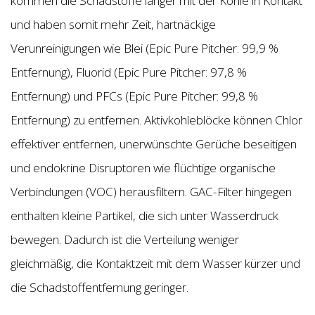
kommen die Schadstoffe länger mit der Kohle in Kontakt
und haben somit mehr Zeit, hartnäckige
Verunreinigungen wie Blei (Epic Pure Pitcher: 99,9 %
Entfernung), Fluorid (Epic Pure Pitcher: 97,8 %
Entfernung) und PFCs (Epic Pure Pitcher: 99,8 %
Entfernung) zu entfernen. Aktivkohleblöcke können Chlor
effektiver entfernen, unerwünschte Gerüche beseitigen
und endokrine Disruptoren wie flüchtige organische
Verbindungen (VOC) herausfiltern. GAC-Filter hingegen
enthalten kleine Partikel, die sich unter Wasserdruck
bewegen. Dadurch ist die Verteilung weniger
gleichmäßig, die Kontaktzeit mit dem Wasser kürzer und
die Schadstoffentfernung geringer.