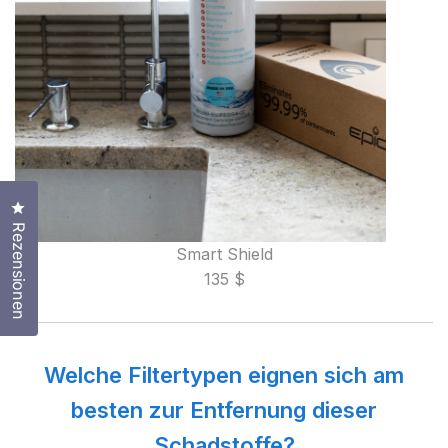
Klicken Sie, um den Bewertungsdialog zu öffnen
Rezensionen
Smart Shield
135 $
Welche Filtertypen eignen sich am
besten zur Entfernung dieser
Schadstoffe?