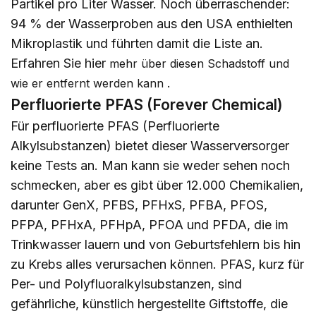
Partikel pro Liter Wasser. Noch überraschender:
94 % der Wasserproben aus den USA enthielten
Mikroplastik und führten damit die Liste an.
Erfahren Sie
hier
mehr über diesen Schadstoff und
.
wie er entfernt werden kann
Perfluorierte PFAS (Forever Chemical)
Für perfluorierte PFAS (Perfluorierte
Alkylsubstanzen) bietet dieser Wasserversorger
keine Tests an. Man kann sie weder sehen noch
schmecken, aber es gibt über 12.000 Chemikalien,
darunter GenX, PFBS, PFHxS, PFBA, PFOS,
PFPA, PFHxA, PFHpA, PFOA und PFDA, die im
Trinkwasser lauern und von Geburtsfehlern bis hin
zu Krebs alles verursachen können. PFAS, kurz für
Per- und Polyfluoralkylsubstanzen, sind
gefährliche, künstlich hergestellte Giftstoffe, die