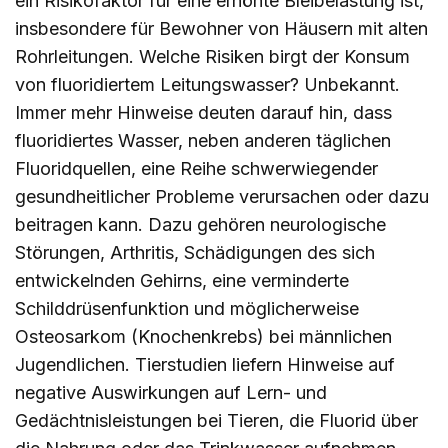
ein Risikofaktor für eine erhöhte Bleibelastung ist,
insbesondere für Bewohner von Häusern mit alten
Rohrleitungen. Welche Risiken birgt der Konsum
von fluoridiertem Leitungswasser? Unbekannt.
Immer mehr Hinweise deuten darauf hin, dass
fluoridiertes Wasser, neben anderen täglichen
Fluoridquellen, eine Reihe schwerwiegender
gesundheitlicher Probleme verursachen oder dazu
beitragen kann. Dazu gehören neurologische
Störungen, Arthritis, Schädigungen des sich
entwickelnden Gehirns, eine verminderte
Schilddrüsenfunktion und möglicherweise
Osteosarkom (Knochenkrebs) bei männlichen
Jugendlichen. Tierstudien liefern Hinweise auf
negative Auswirkungen auf Lern- und
Gedächtnisleistungen bei Tieren, die Fluorid über