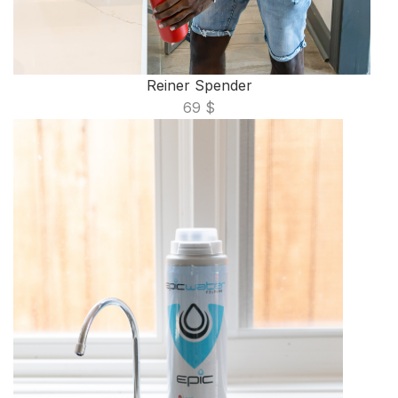
Reiner Spender
69 $