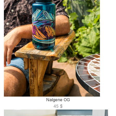
Nalgene OG
45 $