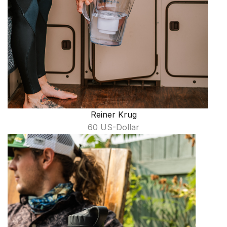
Reiner Krug
60 US-Dollar