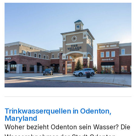
Trinkwasserquellen in Odenton,
Maryland
Woher bezieht Odenton sein Wasser? Die