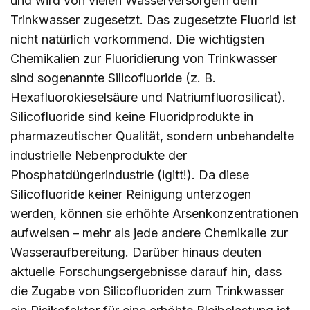
und wird von vielen Wasserversorgern dem
Trinkwasser zugesetzt. Das zugesetzte Fluorid ist
nicht natürlich vorkommend. Die wichtigsten
Chemikalien zur Fluoridierung von Trinkwasser
sind sogenannte Silicofluoride (z. B.
Hexafluorokieselsäure und Natriumfluorosilicat).
Silicofluoride sind keine Fluoridprodukte in
pharmazeutischer Qualität, sondern unbehandelte
industrielle Nebenprodukte der
Phosphatdüngerindustrie (igitt!). Da diese
Silicofluoride keiner Reinigung unterzogen
werden, können sie erhöhte Arsenkonzentrationen
aufweisen – mehr als jede andere Chemikalie zur
Wasseraufbereitung. Darüber hinaus deuten
aktuelle Forschungsergebnisse darauf hin, dass
die Zugabe von Silicofluoriden zum Trinkwasser