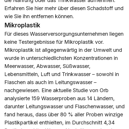
die Nahrung oder das Trinkwasser aufnehmen.
Erfahren Sie
hier
mehr über diesen Schadstoff und
wie Sie ihn entfernen können.
Mikroplastik
Für dieses Wasserversorgungsunternehmen liegen
keine Testergebnisse für Mikroplastik vor.
Mikroplastik ist allgegenwärtig in der Umwelt und
wurde in unterschiedlichsten Konzentrationen in
Meerwasser, Abwasser, Süßwasser,
Lebensmitteln, Luft und Trinkwasser – sowohl in
Flaschen als auch im Leitungswasser –
nachgewiesen. Eine aktuelle Studie von Orb
analysierte 159 Wasserproben aus 14 Ländern,
darunter Leitungswasser und Flaschenwasser, und
fand heraus, dass über 80 % aller Proben winzige
Plastikpartikel enthielten, im Durchschnitt 4,34