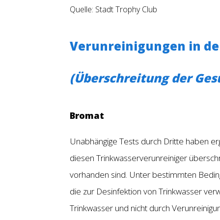
Quelle: Stadt Trophy Club
Verunreinigungen in de
(Überschreitung der Gesu
Bromat
Unabhängige Tests durch Dritte haben er
diesen Trinkwasserverunreiniger übersc
vorhanden sind. Unter bestimmten Beding
die zur Desinfektion von Trinkwasser ve
Trinkwasser und nicht durch Verunreinigu