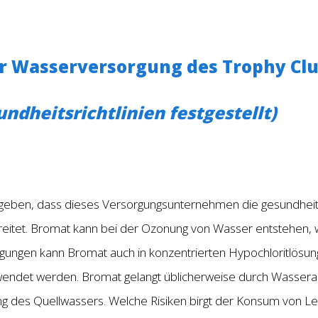
r Wasserversorgung des Trophy Cl
ndheitsrichtlinien festgestellt)
geben, dass dieses Versorgungsunternehmen die gesundheitl
hreitet. Bromat kann bei der Ozonung von Wasser entstehen
ungen kann Bromat auch in konzentrierten Hypochloritlösun
rwendet werden. Bromat gelangt üblicherweise durch Wasserau
ng des Quellwassers. Welche Risiken birgt der Konsum von L