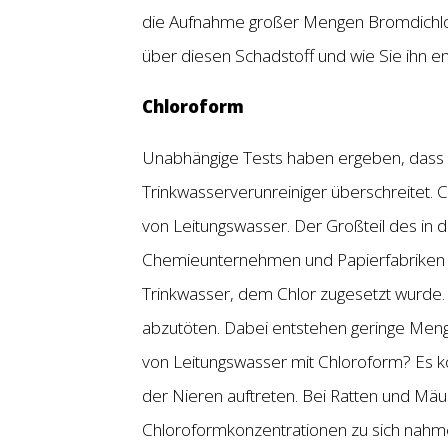
die Aufnahme großer Mengen Bromdichlor
über diesen Schadstoff und wie Sie ihn e
Chloroform
Unabhängige Tests haben ergeben, dass d
Trinkwasserverunreiniger überschreitet. 
von Leitungswasser. Der Großteil des in
Chemieunternehmen und Papierfabriken in
Trinkwasser, dem Chlor zugesetzt wurde.
abzutöten. Dabei entstehen geringe Men
von Leitungswasser mit Chloroform? Es 
der Nieren auftreten. Bei Ratten und Mä
Chloroformkonzentrationen zu sich nahmen