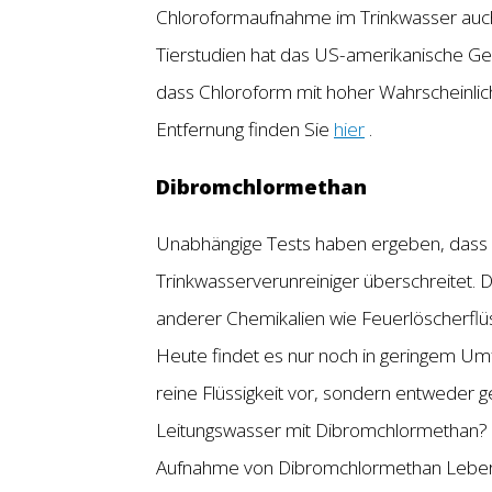
Chloroformaufnahme im Trinkwasser auch 
Tierstudien hat das US-amerikanische Ge
dass Chloroform mit hoher Wahrscheinlic
Entfernung finden Sie
hier
.
Dibromchlormethan
Unabhängige Tests haben ergeben, dass
Trinkwasserverunreiniger überschreitet.
anderer Chemikalien wie Feuerlöscherflüss
Heute findet es nur noch in geringem U
reine Flüssigkeit vor, sondern entweder g
Leitungswasser mit Dibromchlormethan? Le
Aufnahme von Dibromchlormethan Leber-