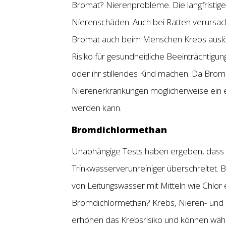
Bromat? Nierenprobleme. Die langfristig
Nierenschäden. Auch bei Ratten verursac
Bromat auch beim Menschen Krebs auslös
Risiko für gesundheitliche Beeinträchti
oder ihr stillendes Kind machen. Da Br
Nierenerkrankungen möglicherweise ein e
werden kann.
Bromdichlormethan
Unabhängige Tests haben ergeben, dass
Trinkwasserverunreiniger überschreitet.
von Leitungswasser mit Mitteln wie Chlor
Bromdichlormethan? Krebs, Nieren- und
erhöhen das Krebsrisiko und können währ