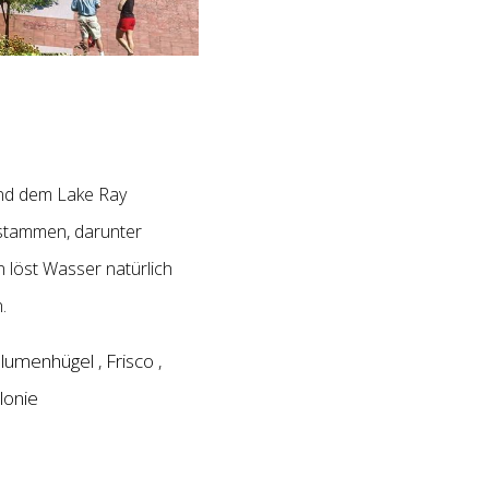
und dem Lake Ray
 stammen, darunter
 löst Wasser natürlich
.
lumenhügel
Frisco
,
,
lonie