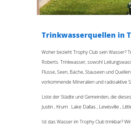
Trinkwasserquellen in T
Woher bezieht Trophy Club sein Wasser? T
Roberts. Trinkwasser, sowohl Leitungswas
Flüsse, Seen, Bäche, Stauseen und Quellen
vorkommende Mineralien und radioaktive S
Liste der Städte und Gemeinden, die dies
Justin
Krum
Lake Dallas
Lewisville
Litt
,
.
,
,
Ist das Wasser im Trophy Club trinkbar? W