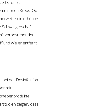
bortieren zu
entrationen Krebs. Ob
herweise ein erhöhtes
re Schwangerschaft
 mit vorbestehenden
 und wie er entfernt
 bei der Desinfektion
ser mit
onsnebenprodukte
rstudien zeigen, dass