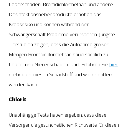
Leberschäden. Bromdichlormethan und andere
Desinfektionsnebenprodukte erhöhen das
Krebsrisiko und können während der
Schwangerschaft Probleme verursachen. Jüngste
Tierstudien zeigen, dass die Aufnahme großer
Mengen Bromdichlormethan hauptsächlich zu
Leber- und Nierenschäden führt. Erfahren Sie
hier
mehr über diesen Schadstoff und wie er entfernt
werden kann.
Chlorit
Unabhängige Tests haben ergeben, dass dieser
Versorger die gesundheitlichen Richtwerte für diesen