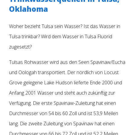
Oklahoma
Woher bezieht Tulsa sein Wasser? Ist das Wasser in
Tulsa trinkbar? Wird dem Wasser in Tulsa Fluorid
zugesetzt?
Tulsas Rohwasser wird aus den Seen Spavinaw/Eucha
und Oologah transportiert. Der nördlich von Locust
Grove gelegene Lake Hudson lieferte Ende 2000 und
Anfang 2001 Wasser und steht auch zukünftig zur
Verfügung.
Die erste Spavinaw-Zuleitung hat einen
Durchmesser von 54 bis 60 Zoll und ist 53,9 Meilen
lang. Die zweite Zuleitung von Spavinaw hat einen
Durchmesser von 66 bis 72 Zoll und ist 52,2 Meilen