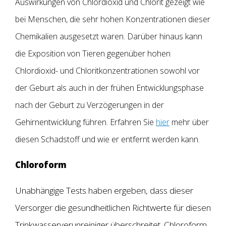
Auswirkungen von Chlordioxid und Chlorit gezeigt wie
bei Menschen, die sehr hohen Konzentrationen dieser
Chemikalien ausgesetzt waren. Darüber hinaus kann
die Exposition von Tieren gegenüber hohen
Chlordioxid- und Chloritkonzentrationen sowohl vor
der Geburt als auch in der frühen Entwicklungsphase
nach der Geburt zu Verzögerungen in der
Gehirnentwicklung führen. Erfahren Sie
hier
mehr über
diesen Schadstoff und wie er entfernt werden kann.
Chloroform
Unabhängige Tests haben ergeben, dass dieser
Versorger die gesundheitlichen Richtwerte für diesen
Trinkwasserverunreiniger überschreitet. Chloroform