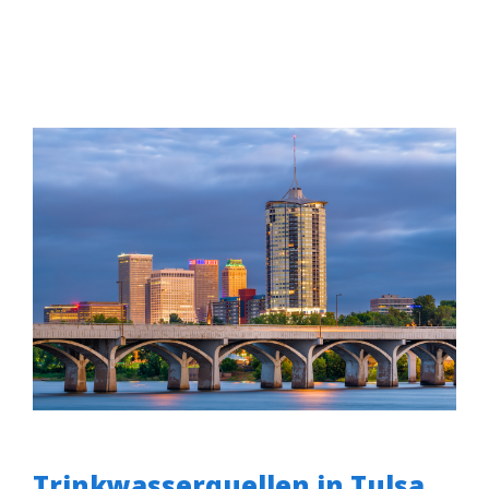
Trinkwasserquellen in Tulsa,