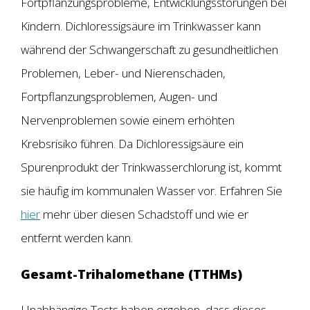
Fortpflanzungsprobleme, Entwicklungsstörungen bei
Kindern. Dichloressigsäure im Trinkwasser kann
während der Schwangerschaft zu gesundheitlichen
Problemen, Leber- und Nierenschäden,
Fortpflanzungsproblemen, Augen- und
Nervenproblemen sowie einem erhöhten
Krebsrisiko führen. Da Dichloressigsäure ein
Spurenprodukt der Trinkwasserchlorung ist, kommt
sie häufig im kommunalen Wasser vor. Erfahren Sie
hier
mehr über diesen Schadstoff und wie er
entfernt werden kann.
Gesamt-Trihalomethane (TTHMs)
Unabhängige Tests haben ergeben, dass dieses