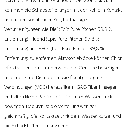
Durch die Verwendung von festen Aktivkohleblöcken
kommen die Schadstoffe länger mit der Kohle in Kontakt
und haben somit mehr Zeit, hartnäckige
Verunreinigungen wie Blei (Epic Pure Pitcher: 99,9 %
Entfernung), Fluorid (Epic Pure Pitcher: 97,8 %
Entfernung) und PFCs (Epic Pure Pitcher: 99,8 %
Entfernung) zu entfernen. Aktivkohleblöcke können Chlor
effektiver entfernen, unerwünschte Gerüche beseitigen
und endokrine Disruptoren wie flüchtige organische
Verbindungen (VOC) herausfiltern. GAC-Filter hingegen
enthalten kleine Partikel, die sich unter Wasserdruck
bewegen. Dadurch ist die Verteilung weniger
gleichmäßig, die Kontaktzeit mit dem Wasser kürzer und
die Schadstoffentfernung geringer.