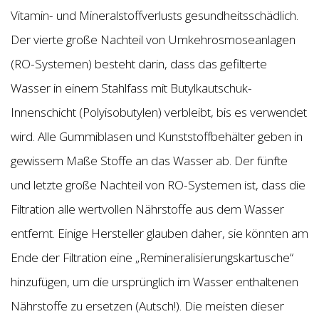
Vitamin- und Mineralstoffverlusts gesundheitsschädlich.
Der vierte große Nachteil von Umkehrosmoseanlagen
(RO-Systemen) besteht darin, dass das gefilterte
Wasser in einem Stahlfass mit Butylkautschuk-
Innenschicht (Polyisobutylen) verbleibt, bis es verwendet
wird. Alle Gummiblasen und Kunststoffbehälter geben in
gewissem Maße Stoffe an das Wasser ab. Der fünfte
und letzte große Nachteil von RO-Systemen ist, dass die
Filtration alle wertvollen Nährstoffe aus dem Wasser
entfernt. Einige Hersteller glauben daher, sie könnten am
Ende der Filtration eine „Remineralisierungskartusche“
hinzufügen, um die ursprünglich im Wasser enthaltenen
Nährstoffe zu ersetzen (Autsch!). Die meisten dieser