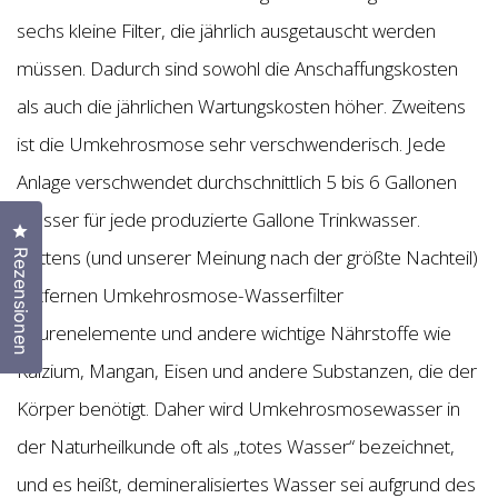
sechs kleine Filter, die jährlich ausgetauscht werden
müssen. Dadurch sind sowohl die Anschaffungskosten
als auch die jährlichen Wartungskosten höher. Zweitens
ist die Umkehrosmose sehr verschwenderisch. Jede
Anlage verschwendet durchschnittlich 5 bis 6 Gallonen
Wasser für jede produzierte Gallone Trinkwasser.
Klicken Sie, um den Bewertungsdialog zu öffnen
Drittens (und unserer Meinung nach der größte Nachteil)
Rezensionen
entfernen Umkehrosmose-Wasserfilter
Spurenelemente und andere wichtige Nährstoffe wie
Kalzium, Mangan, Eisen und andere Substanzen, die der
Körper benötigt. Daher wird Umkehrosmosewasser in
der Naturheilkunde oft als „totes Wasser“ bezeichnet,
und es heißt, demineralisiertes Wasser sei aufgrund des