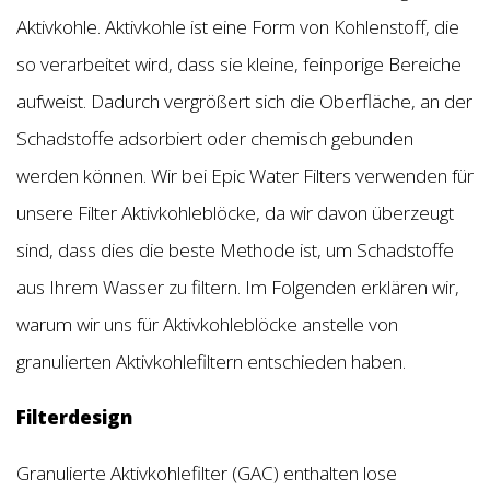
Aktivkohle. Aktivkohle ist eine Form von Kohlenstoff, die
so verarbeitet wird, dass sie kleine, feinporige Bereiche
aufweist. Dadurch vergrößert sich die Oberfläche, an der
Schadstoffe adsorbiert oder chemisch gebunden
werden können. Wir bei Epic Water Filters verwenden für
unsere Filter Aktivkohleblöcke, da wir davon überzeugt
sind, dass dies die beste Methode ist, um Schadstoffe
aus Ihrem Wasser zu filtern. Im Folgenden erklären wir,
warum wir uns für Aktivkohleblöcke anstelle von
granulierten Aktivkohlefiltern entschieden haben.
Filterdesign
Granulierte Aktivkohlefilter (GAC) enthalten lose