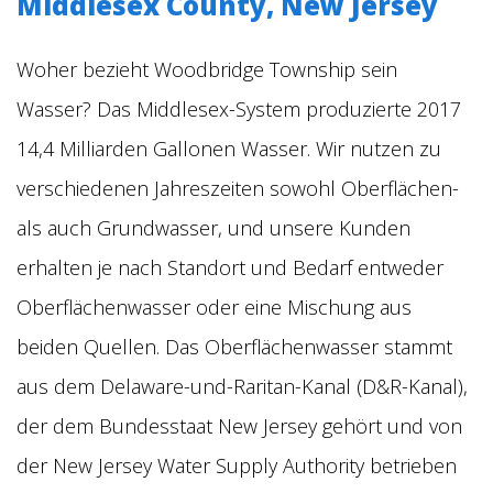
Middlesex County, New Jersey
Woher bezieht Woodbridge Township sein
Wasser? Das Middlesex-System produzierte 2017
14,4 Milliarden Gallonen Wasser. Wir nutzen zu
verschiedenen Jahreszeiten sowohl Oberflächen-
als auch Grundwasser, und unsere Kunden
erhalten je nach Standort und Bedarf entweder
Oberflächenwasser oder eine Mischung aus
beiden Quellen. Das Oberflächenwasser stammt
aus dem Delaware-und-Raritan-Kanal (D&R-Kanal),
der dem Bundesstaat New Jersey gehört und von
der New Jersey Water Supply Authority betrieben