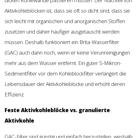
dicken Kohlewände passieren müssen. Der Nachteil von
Aktivkohleblöcken ist, dass sie oft so dicht sind, dass sie
sich leicht mit organischen und anorganischen Stoffen
zusetzen und daher häufiger ausgetauscht werden
müssen. Deshalb funktioniert ein Brita-Wasserfilter
(GAC) auch dann noch, wenn er keine Verunreinigungen
mehr aus dem Wasser entfernt. Ein guter 5-Mikron-
Sedimentfilter vor dem Kohleblockfilter verlängert die
Lebensdauer der Aktivkohleblöcke und erhöht deren
Effizienz.
Feste Aktivkohleblöcke vs. granulierte
Aktivkohle
GAC-Filter sind günstig und einfach herzustellen, weshalb