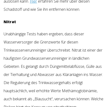
auslösen kann.
Hier
erfahren Sie mehr über diesen
Schadstoff und wie Sie ihn entfernen können.
Nitrat
Unabhängige Tests haben ergeben, dass dieser
Wasserversorger die Grenzwerte für diesen
Trinkwasserverunreiniger überschreitet. Nitrat ist einer der
häufigsten Grundwasserverunreiniger in ländlichen
Gebieten. Es gelangt durch Düngemittelabflüsse, Gülle aus
der Tierhaltung und Abwasser aus Kläranlagen ins Wasser.
Die Regulierung des Trinkwassergehalts erfolgt
hauptsächlich, weil erhöhte Werte Methämoglobinämie,
auch bekannt als „Blausucht“, verursachen können. Welche
Risiken birgt der Konsum von nitrathaltigem