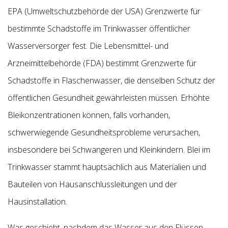
EPA (Umweltschutzbehörde der USA) Grenzwerte für
bestimmte Schadstoffe im Trinkwasser öffentlicher
Wasserversorger fest. Die Lebensmittel- und
Arzneimittelbehörde (FDA) bestimmt Grenzwerte für
Schadstoffe in Flaschenwasser, die
denselben Schutz der
öffentlichen Gesundheit gewährleisten müssen. Erhöhte
Bleikonzentrationen können, falls vorhanden,
schwerwiegende Gesundheitsprobleme verursachen,
insbesondere bei Schwangeren und Kleinkindern. Blei im
Trinkwasser stammt hauptsächlich aus Materialien und
Bauteilen von Hausanschlussleitungen und der
Hausinstallation.
Was geschieht, nachdem das Wasser aus den Flüssen