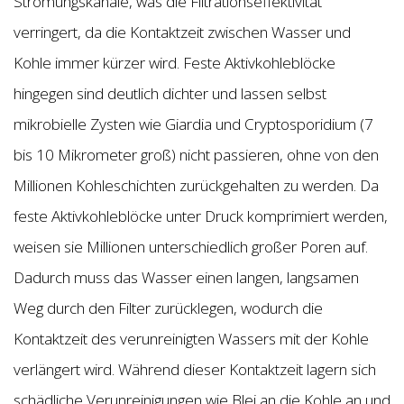
Strömungskanäle, was die Filtrationseffektivität
verringert, da die Kontaktzeit zwischen Wasser und
Kohle immer kürzer wird. Feste Aktivkohleblöcke
hingegen sind deutlich dichter und lassen selbst
mikrobielle Zysten wie Giardia und Cryptosporidium (7
bis 10 Mikrometer groß) nicht passieren, ohne von den
Millionen Kohleschichten zurückgehalten zu werden. Da
feste Aktivkohleblöcke unter Druck komprimiert werden,
weisen sie Millionen unterschiedlich großer Poren auf.
Dadurch muss das Wasser einen langen, langsamen
Weg durch den Filter zurücklegen, wodurch die
Kontaktzeit des verunreinigten Wassers mit der Kohle
verlängert wird. Während dieser Kontaktzeit lagern sich
schädliche Verunreinigungen wie Blei an die Kohle an und