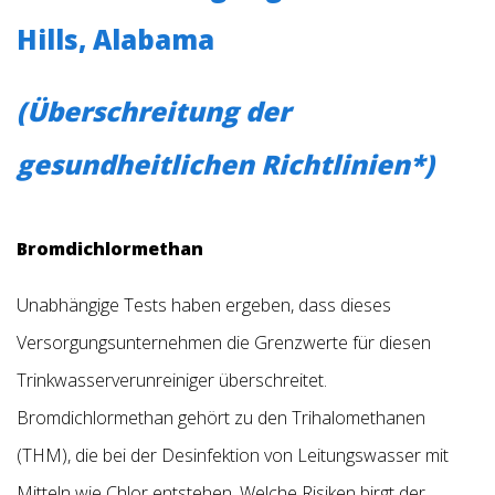
Hills, Alabama
(Überschreitung der
gesundheitlichen Richtlinien*)
Bromdichlormethan
Unabhängige Tests haben ergeben, dass dieses
Versorgungsunternehmen die Grenzwerte für diesen
Trinkwasserverunreiniger überschreitet.
Bromdichlormethan gehört zu den Trihalomethanen
(THM), die bei der Desinfektion von Leitungswasser mit
Mitteln wie Chlor entstehen. Welche Risiken birgt der