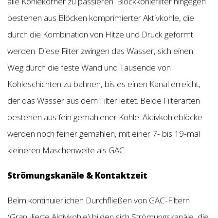
alle Kohlekörner zu passieren. Blockkohlefilter hingegen
bestehen aus Blöcken komprimierter Aktivkohle, die
durch die Kombination von Hitze und Druck geformt
werden. Diese Filter zwingen das Wasser, sich einen
Weg durch die feste Wand und Tausende von
Kohleschichten zu bahnen, bis es einen Kanal erreicht,
der das Wasser aus dem Filter leitet. Beide Filterarten
bestehen aus fein gemahlener Kohle. Aktivkohleblöcke
werden noch feiner gemahlen, mit einer 7- bis 19-mal
kleineren Maschenweite als GAC.
Strömungskanäle & Kontaktzeit
Beim kontinuierlichen Durchfließen von GAC-Filtern
(Granulierte Aktivkohle) bilden sich Strömungskanäle, die