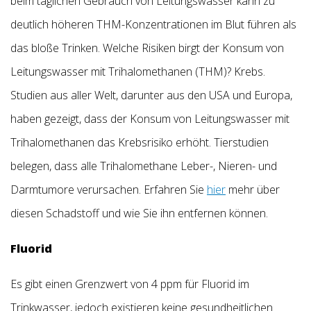
beim täglichen Gebrauch von Leitungswasser kann zu
deutlich höheren THM-Konzentrationen im Blut führen als
das bloße Trinken. Welche Risiken birgt der Konsum von
Leitungswasser mit Trihalomethanen (THM)? Krebs.
Studien aus aller Welt, darunter aus den USA und Europa,
haben gezeigt, dass der Konsum von Leitungswasser mit
Trihalomethanen das Krebsrisiko erhöht. Tierstudien
belegen, dass alle Trihalomethane Leber-, Nieren- und
Darmtumore verursachen. Erfahren Sie
hier
mehr über
diesen Schadstoff und wie Sie ihn entfernen können.
Fluorid
Es gibt einen Grenzwert von 4 ppm für Fluorid im
Trinkwasser, jedoch existieren keine gesundheitlichen