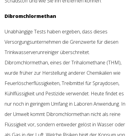
Schadstoff und wie Sie ihn entfernen können.
Dibromchlormethan
Unabhängige Tests haben ergeben, dass dieses
Versorgungsunternehmen die Grenzwerte für diesen
Trinkwasserverunreiniger überschreitet.
Dibromchlormethan, eines der Trihalomethane (THM),
wurde früher zur Herstellung anderer Chemikalien wie
Feuerlöscherflüssigkeiten, Treibmittel für Spraydosen,
Kühlflüssigkeit und Pestizide verwendet. Heute findet es
nur noch in geringem Umfang in Laboren Anwendung. In
der Umwelt kommt Dibromchlormethan nicht als reine
Flüssigkeit vor, sondern entweder gelöst in Wasser oder
als Gas in der Luft. Welche Risiken birgt der Konsum von