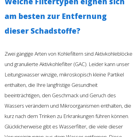
Welche Filtertypen eignen sich
am besten zur Entfernung
dieser Schadstoffe?
Zwei gängige Arten von Kohlefiltern sind Aktivkohleblöcke
und granulierte Aktivkohlefilter (GAC). Leider kann unser
Leitungswasser winzige, mikroskopisch kleine Partikel
enthalten, die Ihre langfristige Gesundheit
beeinträchtigen, den Geschmack und Geruch des
Wassers verändern und Mikroorganismen enthalten, die
kurz nach dem Trinken zu Erkrankungen führen können.
Glücklicherweise gibt es Wasserfilter, die viele dieser
Verunreinigungen aus dem Wasser entfernen. Diese