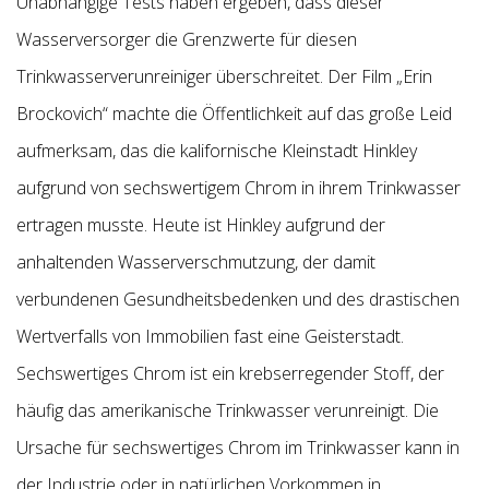
Unabhängige Tests haben ergeben, dass dieser
Wasserversorger die Grenzwerte für diesen
Trinkwasserverunreiniger überschreitet. Der Film „Erin
Brockovich“ machte die Öffentlichkeit auf das große Leid
aufmerksam, das die kalifornische Kleinstadt Hinkley
aufgrund von sechswertigem Chrom in ihrem Trinkwasser
ertragen musste. Heute ist Hinkley aufgrund der
anhaltenden Wasserverschmutzung, der damit
verbundenen Gesundheitsbedenken und des drastischen
Wertverfalls von Immobilien fast eine Geisterstadt.
Sechswertiges Chrom ist ein krebserregender Stoff, der
häufig das amerikanische Trinkwasser verunreinigt. Die
Ursache für sechswertiges Chrom im Trinkwasser kann in
der Industrie oder in natürlichen Vorkommen in