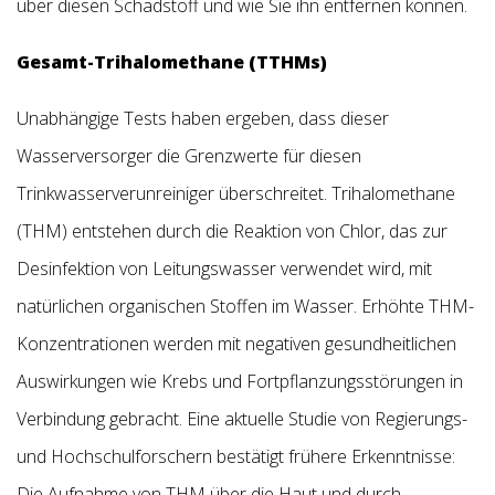
über diesen Schadstoff und wie Sie ihn entfernen können.
Gesamt-Trihalomethane (TTHMs)
Unabhängige Tests haben ergeben, dass dieser
Wasserversorger die Grenzwerte für diesen
Trinkwasserverunreiniger überschreitet. Trihalomethane
(THM) entstehen durch die Reaktion von Chlor, das zur
Desinfektion von Leitungswasser verwendet wird, mit
natürlichen organischen Stoffen im Wasser. Erhöhte THM-
Konzentrationen werden mit negativen gesundheitlichen
Auswirkungen wie Krebs und Fortpflanzungsstörungen in
Verbindung gebracht. Eine aktuelle Studie von Regierungs-
und Hochschulforschern bestätigt frühere Erkenntnisse:
Die Aufnahme von THM über die Haut und durch