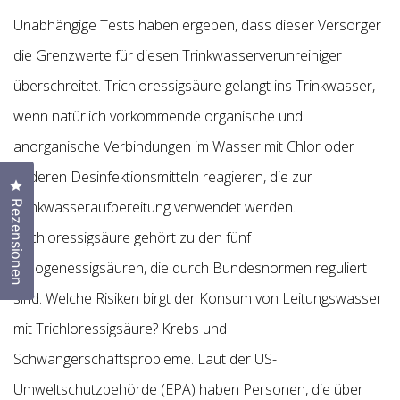
Unabhängige Tests haben ergeben, dass dieser Versorger
die Grenzwerte für diesen Trinkwasserverunreiniger
überschreitet. Trichloressigsäure gelangt ins Trinkwasser,
wenn natürlich vorkommende organische und
anorganische Verbindungen im Wasser mit Chlor oder
anderen Desinfektionsmitteln reagieren, die zur
Klicken Sie, um den Bewertungsdialog zu öffnen
Trinkwasseraufbereitung verwendet werden.
Rezensionen
Trichloressigsäure gehört zu den fünf
Halogenessigsäuren, die durch Bundesnormen reguliert
sind. Welche Risiken birgt der Konsum von Leitungswasser
mit Trichloressigsäure? Krebs und
Schwangerschaftsprobleme. Laut der US-
Umweltschutzbehörde (EPA) haben Personen, die über