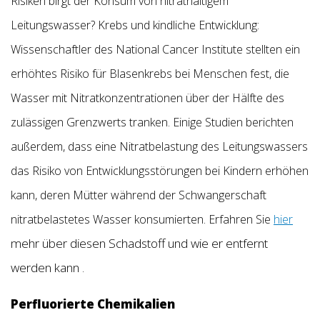
Risiken birgt der Konsum von nitrathaltigem
Leitungswasser? Krebs und kindliche Entwicklung:
Wissenschaftler des National Cancer Institute stellten ein
erhöhtes Risiko für Blasenkrebs bei Menschen fest, die
Wasser mit Nitratkonzentrationen über der Hälfte des
zulässigen Grenzwerts tranken. Einige Studien berichten
außerdem, dass eine Nitratbelastung des Leitungswassers
das Risiko von Entwicklungsstörungen bei Kindern erhöhen
kann, deren Mütter während der Schwangerschaft
nitratbelastetes Wasser konsumierten. Erfahren Sie
hier
mehr über diesen Schadstoff und wie er entfernt
werden kann
.
Perfluorierte Chemikalien