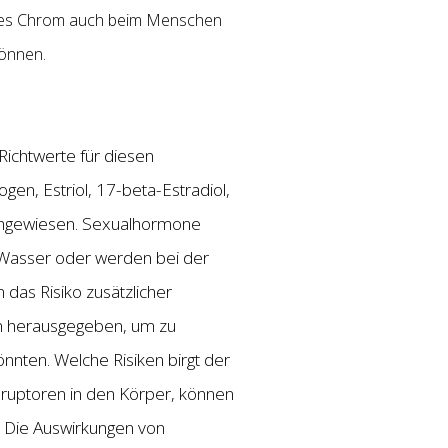
tiges Chrom auch beim Menschen
können.
Richtwerte für diesen
en, Estriol, 17-beta-Estradiol,
achgewiesen. Sexualhormone
s Wasser oder werden bei der
 das Risiko zusätzlicher
en herausgegeben, um zu
nnten. Welche Risiken birgt der
ruptoren in den Körper, können
. Die Auswirkungen von