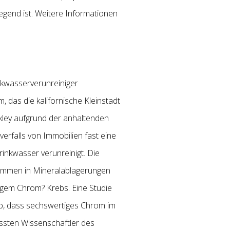
egend ist. Weitere Informationen
nkwasserverunreiniger
, das die kalifornische Kleinstadt
kley aufgrund der anhaltenden
falls von Immobilien fast eine
rinkwasser verunreinigt. Die
kommen in Mineralablagerungen
igem Chrom? Krebs. Eine Studie
ab, dass sechswertiges Chrom im
ssten Wissenschaftler des