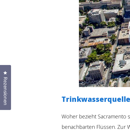
Klicken Sie, um den Bewertungsdialog zu öffnen
Rezensionen
Trinkwasserquelle
Woher bezieht Sacramento 
benachbarten Flüssen. Zur 