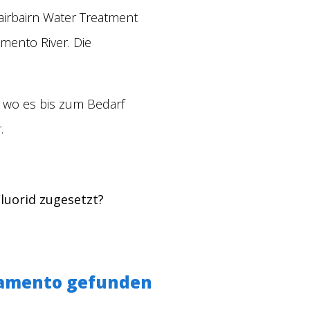
airbairn Water Treatment
mento River. Die
, wo es bis zum Bedarf
.
luorid zugesetzt?
ramento gefunden