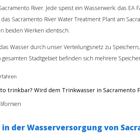
acramento River. Jede speist ein Wasserwerk: das EA F
 das Sacramento River Water Treatment Plant am Sacra
in beiden Werken identisch.
t das Wasser durch unser Verteilungsnetz zu Speichern
m gesamten Stadtgebiet befinden sich mehrere Speicher
to trinkbar? Wird dem Trinkwasser in Sacramento F
lifornien
 in der Wasserversorgung von Sac