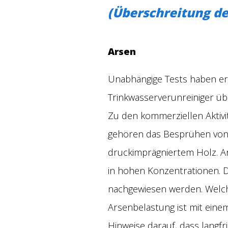
(Überschreitung de
Arsen
Unabhängige Tests haben erg
Trinkwasserverunreiniger üb
Zu den kommerziellen Aktiv
gehören das Besprühen von 
druckimprägniertem Holz. Ar
in hohen Konzentrationen. 
nachgewiesen werden. Welch
Arsenbelastung ist mit eine
Hinweise darauf, dass langf