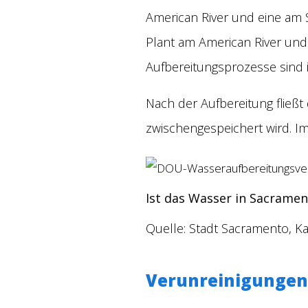
American River und eine am S
Plant am American River und
Aufbereitungsprozesse sind 
Nach der Aufbereitung fließ
zwischengespeichert wird. I
Ist das Wasser in Sacramen
Quelle: Stadt Sacramento, Ka
Verunreinigungen