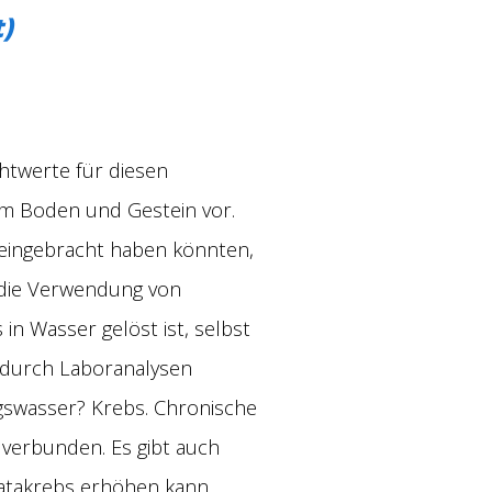
)
htwerte für diesen
 im Boden und Gestein vor.
 eingebracht haben könnten,
 die Verwendung von
n Wasser gelöst ist, selbst
 durch Laboranalysen
gswasser? Krebs. Chronische
 verbunden. Es gibt auch
tatakrebs erhöhen kann.