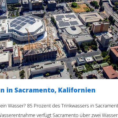
n in Sacramento, Kalifornien
sein Wasser?
85 Prozent des Trinkwassers in Sacrame
Wasserentnahme verfügt Sacramento über zwei Wasser