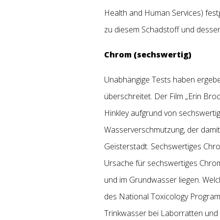
Health and Human Services) festg
zu diesem Schadstoff und dessen
Chrom (sechswertig)
Unabhängige Tests haben ergeben
überschreitet. Der Film „Erin Bro
Hinkley aufgrund von sechswerti
Wasserverschmutzung, der damit 
Geisterstadt. Sechswertiges Chrom
Ursache für sechswertiges Chrom
und im Grundwasser liegen. Welc
des National Toxicology Program 
Trinkwasser bei Laborratten und