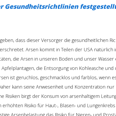
r Gesundheitsrichtlinien festgestellt
eben, dass dieser Versorger die gesundheitlichen Ric
erschreitet. Arsen kommt in Teilen der USA natürlich
itäten, die Arsen in unseren Boden und unser Wasser
Apfelplantagen, die Entsorgung von Kohleasche und
sen ist geruchlos, geschmacklos und farblos, wenn es i
Daher kann seine Anwesenheit und Konzentration nur
e Risiken birgt der Konsum von arsenhaltigem Leitun
m erhöhten Risiko für Haut-, Blasen- und Lungenkrebs
ristige Arsenbelastung das Risiko für Nieren- und Pros