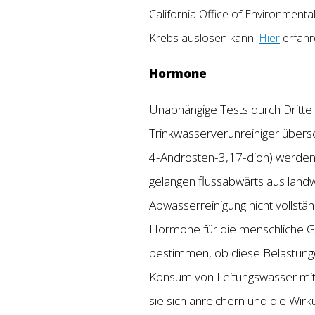
California Office of Environme
Krebs auslösen kann.
Hier
erfahr
Hormone
Unabhängige Tests durch Dritte
Trinkwasserverunreiniger übersc
4-Androsten-3,17-dion) werden 
gelangen flussabwärts aus landw
Abwasserreinigung nicht vollstän
Hormone für die menschliche Ge
bestimmen, ob diese Belastungen
Konsum von Leitungswasser mit
sie sich anreichern und die Wi