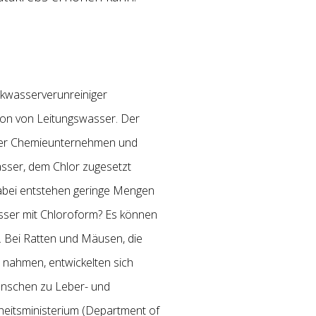
nkwasserverunreiniger
ion von Leitungswasser. Der
über Chemieunternehmen und
asser, dem Chlor zugesetzt
Dabei entstehen geringe Mengen
sser mit Chloroform? Es können
. Bei Ratten und Mäusen, die
 nahmen, entwickelten sich
enschen zu Leber- und
dheitsministerium (Department of