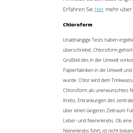
Erfahren Sie
hier
mehr über d
Chloroform
Unabhängige Tests haben ergeben
überschreitet. Chloroform gehör
Großteil des in der Umwelt vor
Papierfabriken in die Umwelt und
wurde. Chlor wird dem Trinkwass
Chloroform als unerwünschtes N
Krebs, Erkrankungen des zentral
über einen längeren Zeitraum Fu
Leber- und Nierenkrebs. Ob eine
Nierenkrebs führt, ist nicht bek