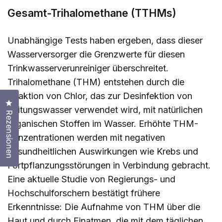
Gesamt-Trihalomethane (TTHMs)
Unabhängige Tests haben ergeben, dass dieser
Wasserversorger die Grenzwerte für diesen
Trinkwasserverunreiniger überschreitet.
Trihalomethane (THM) entstehen durch die
Reaktion von Chlor, das zur Desinfektion von
Klicken Sie, um den Bewertungsdialog zu öffnen
Leitungswasser verwendet wird, mit natürlichen
Rezensionen
organischen Stoffen im Wasser. Erhöhte THM-
Konzentrationen werden mit negativen
gesundheitlichen Auswirkungen wie Krebs und
Fortpflanzungsstörungen in Verbindung gebracht.
Eine aktuelle Studie von Regierungs- und
Hochschulforschern bestätigt frühere
Erkenntnisse: Die Aufnahme von THM über die
Haut und durch Einatmen, die mit dem täglichen