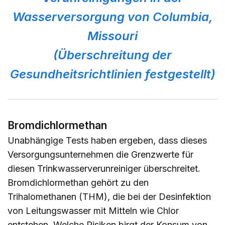
Wasserversorgung von Columbia,
Missouri
(Überschreitung der
Gesundheitsrichtlinien festgestellt)
Bromdichlormethan
Unabhängige Tests haben ergeben, dass dieses
Versorgungsunternehmen die Grenzwerte für
diesen Trinkwasserverunreiniger überschreitet.
Bromdichlormethan gehört zu den
Trihalomethanen (THM), die bei der Desinfektion
von Leitungswasser mit Mitteln wie Chlor
entstehen. Welche Risiken birgt der Konsum von