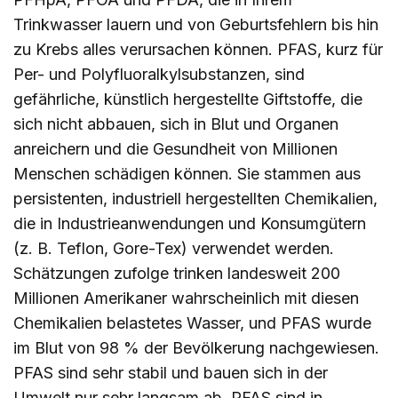
Trinkwasser lauern und von Geburtsfehlern bis hin
zu Krebs alles verursachen können. PFAS, kurz für
Per- und Polyfluoralkylsubstanzen, sind
gefährliche, künstlich hergestellte Giftstoffe, die
sich nicht abbauen, sich in Blut und Organen
anreichern und die Gesundheit von Millionen
Menschen schädigen können. Sie stammen aus
persistenten, industriell hergestellten Chemikalien,
die in Industrieanwendungen und Konsumgütern
(z. B. Teflon, Gore-Tex) verwendet werden.
Schätzungen zufolge trinken landesweit 200
Millionen Amerikaner wahrscheinlich mit diesen
Chemikalien belastetes Wasser, und PFAS wurde
im Blut von 98 % der Bevölkerung nachgewiesen.
PFAS sind sehr stabil und bauen sich in der
Umwelt nur sehr langsam ab. PFAS sind in