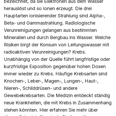
bezeichnet, da sie Elektronen aus dem Wasser
herauslöst und so Ionen erzeugt. Die drei
Hauptarten ionisierender Strahlung sind Alpha-,
Beta- und Gammastrahlung. Radiologische
Verunreinigungen gelangen aus bestimmten
Mineralien und durch Bergbau ins Wasser. Welche
Risiken birgt der Konsum von Leitungswasser mit
radioaktiven Verunreinigungen? Krebs.
Unabhängig von der Quelle führt langfristige oder
kurzfristige Exposition gegenüber hohen Dosen
immer wieder zu Krebs. Häufige Krebsarten sind
Knochen-, Leber-, Magen-, Lungen-, Haut-,
Nieren-, Schilddrüsen- und andere
Gewebekrebsarten. Die Medizin entdeckt ständig
neue Krankheiten, die mit Krebs in Zusammenhang
stehen könnten.
Hier
erfahren Sie mehr über