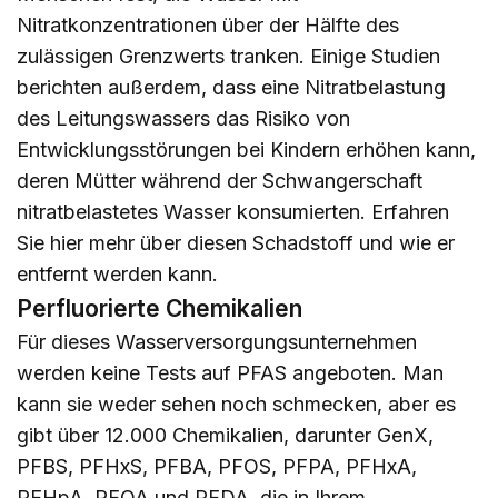
Nitratkonzentrationen über der Hälfte des
zulässigen Grenzwerts tranken. Einige Studien
berichten außerdem, dass eine Nitratbelastung
des Leitungswassers das Risiko von
Entwicklungsstörungen bei Kindern erhöhen kann,
deren Mütter während der Schwangerschaft
nitratbelastetes Wasser konsumierten. Erfahren
Sie
hier
mehr über diesen Schadstoff und wie er
entfernt werden kann.
Perfluorierte Chemikalien
Für dieses Wasserversorgungsunternehmen
werden keine Tests auf PFAS angeboten. Man
kann sie weder sehen noch schmecken, aber es
gibt über 12.000 Chemikalien, darunter GenX,
PFBS, PFHxS, PFBA, PFOS, PFPA, PFHxA,
PFHpA, PFOA und PFDA, die in Ihrem