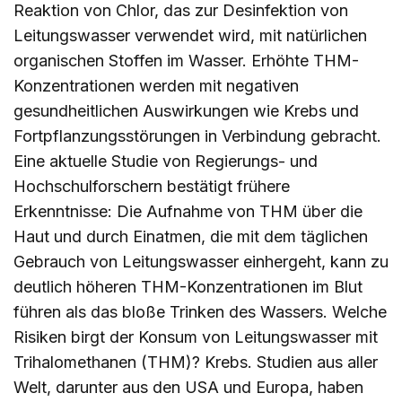
Reaktion von Chlor, das zur Desinfektion von
Leitungswasser verwendet wird, mit natürlichen
organischen Stoffen im Wasser. Erhöhte THM-
Konzentrationen werden mit negativen
gesundheitlichen Auswirkungen wie Krebs und
Fortpflanzungsstörungen in Verbindung gebracht.
Eine aktuelle Studie von Regierungs- und
Hochschulforschern bestätigt frühere
Erkenntnisse: Die Aufnahme von THM über die
Haut und durch Einatmen, die mit dem täglichen
Gebrauch von Leitungswasser einhergeht, kann zu
deutlich höheren THM-Konzentrationen im Blut
führen als das bloße Trinken des Wassers. Welche
Risiken birgt der Konsum von Leitungswasser mit
Trihalomethanen (THM)? Krebs. Studien aus aller
Welt, darunter aus den USA und Europa, haben