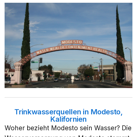
Trinkwasserquellen in Modesto,
Kalifornien
Woher bezieht Modesto sein Wasser? Die