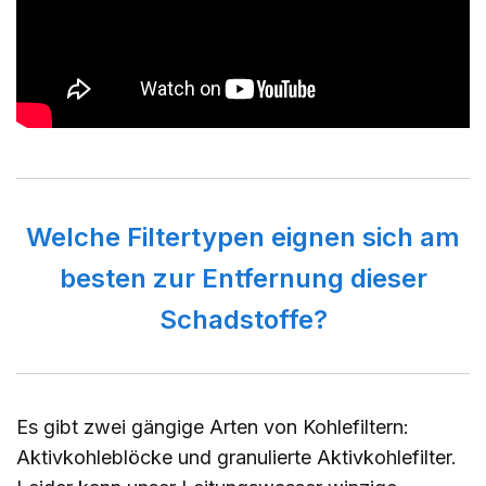
Welche Filtertypen eignen sich am
besten zur Entfernung dieser
Schadstoffe?
Es gibt zwei gängige Arten von Kohlefiltern:
Aktivkohleblöcke und granulierte Aktivkohlefilter.