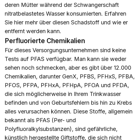
deren Mütter während der Schwangerschaft
nitratbelastetes Wasser konsumierten. Erfahren
Sie
hier
mehr über diesen Schadstoff und wie er
entfernt werden kann.
Perfluorierte Chemikalien
Für dieses Versorgungsunternehmen sind keine
Tests auf PFAS verfügbar. Man kann sie weder
sehen noch schmecken, aber es gibt über 12.000
Chemikalien, darunter GenX, PFBS, PFHxS, PFBA,
PFOS, PFPA, PFHxA, PFHpA, PFOA und PFDA,
die sich möglicherweise in Ihrem Trinkwasser
befinden und von Geburtsfehlern bis hin zu Krebs
alles verursachen können. Diese Stoffe, allgemein
bekannt als PFAS (Per- und
Polyfluoralkylsubstanzen), sind gefährliche,
künstlich hergestellte Giftstoffe, die sich nicht