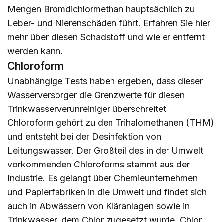
Mengen Bromdichlormethan hauptsächlich zu
Leber- und Nierenschäden führt. Erfahren Sie
hier
mehr über diesen Schadstoff und wie er entfernt
werden kann.
Chloroform
Unabhängige Tests haben ergeben, dass dieser
Wasserversorger die Grenzwerte für diesen
Trinkwasserverunreiniger überschreitet.
Chloroform gehört zu den Trihalomethanen (THM)
und entsteht bei der Desinfektion von
Leitungswasser. Der Großteil des in der Umwelt
vorkommenden Chloroforms stammt aus der
Industrie. Es gelangt über Chemieunternehmen
und Papierfabriken in die Umwelt und findet sich
auch in Abwässern von Kläranlagen sowie in
Trinkwasser, dem Chlor zugesetzt wurde. Chlor